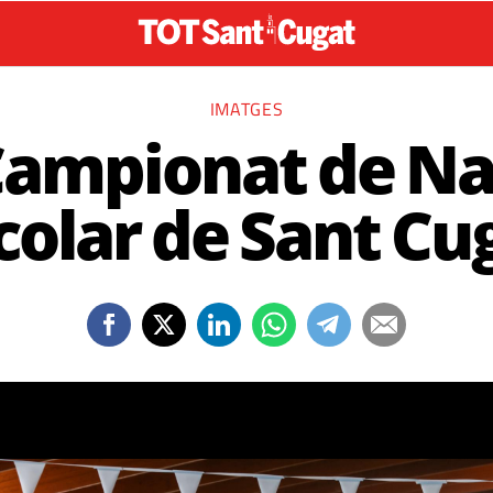
IMATGES
Campionat de Na
colar de Sant Cu