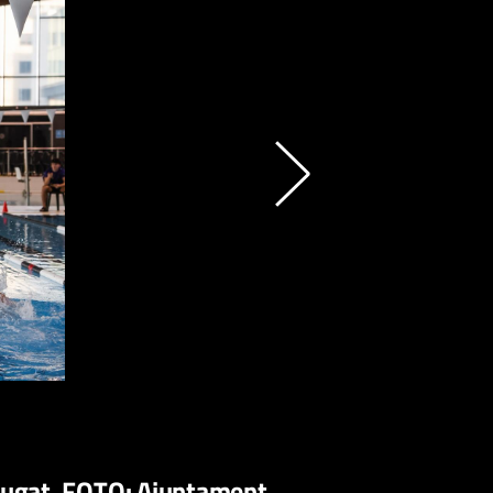
Cugat. FOTO: Ajuntament