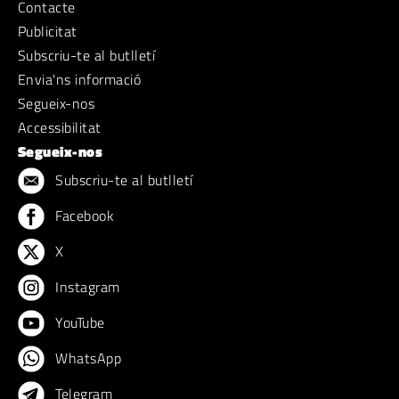
Contacte
Publicitat
Subscriu-te al butlletí
Envia'ns informació
Segueix-nos
Accessibilitat
Segueix-nos
Subscriu-te al butlletí
Facebook
X
Instagram
YouTube
WhatsApp
Telegram