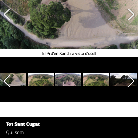
El Pi d'en Xandri a vista d'ocell
Tot Sant Cugat
Qui som