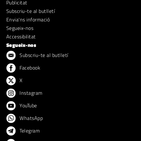
Publicitat
Subscriu-te al butlletí
Envia'ns informació
Segueix-nos
Accessibilitat
Segueix-nos
Subscriu-te al butlletí
Facebook
X
Instagram
YouTube
WhatsApp
Telegram