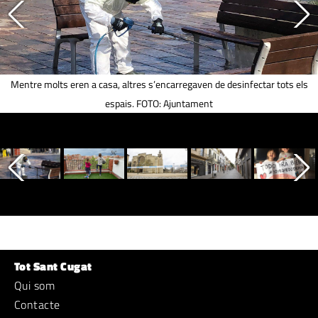
Mentre molts eren a casa, altres s’encarregaven de desinfectar tots els
espais. FOTO: Ajuntament
Tot Sant Cugat
Qui som
Contacte