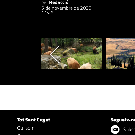
per
Redacció
5 de novembre de 2025
11:46
Tot Sant Cugat
Segueix-n
Qui som
Subscr