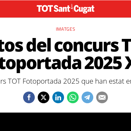
IMATGES
tos del concurs 
toportada 2025 X
rs TOT Fotoportada 2025 que han estat e