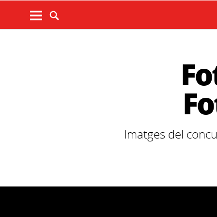
Fo
Fo
Imatges del concu