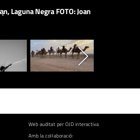
rbiąn, Laguna Negra FOTO: Joan
Web auditat per OJD interactiva
Amb la col·laboració: