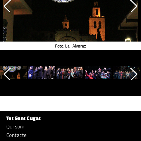
Foto: Lali Álvarez
Tot Sant Cugat
Qui som
Contacte