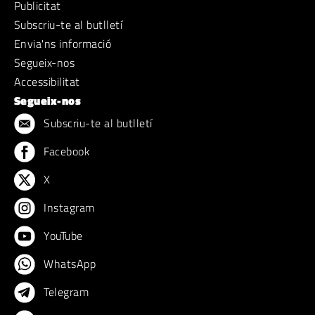
Publicitat
Subscriu-te al butlletí
Envia'ns informació
Segueix-nos
Accessibilitat
Segueix-nos
Subscriu-te al butlletí
Facebook
X
Instagram
YouTube
WhatsApp
Telegram