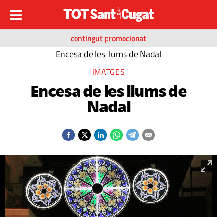
contingut promocionat
Encesa de les llums de Nadal
IMATGES
Encesa de les llums de
Nadal