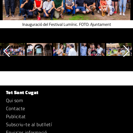
Inauguració del Festival Lumínic. FOTO: Ajuntament
Tot Sant Cugat
Qui som
Contacte
Publicitat
Subscriu-te al butlletí
Envia'ns informació