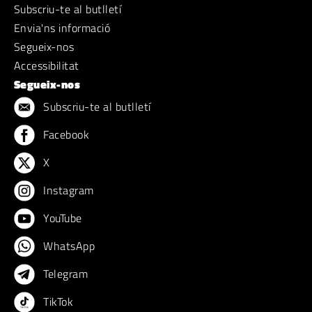
Subscriu-te al butlletí
Envia'ns informació
Segueix-nos
Accessibilitat
Segueix-nos
Subscriu-te al butlletí
Facebook
X
Instagram
YouTube
WhatsApp
Telegram
TikTok