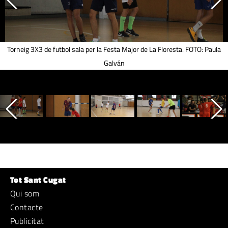
Torneig 3X3 de futbol sala per la Festa Major de La Floresta. FOTO: Paula
Galván
Tot Sant Cugat
Qui som
Contacte
Publicitat