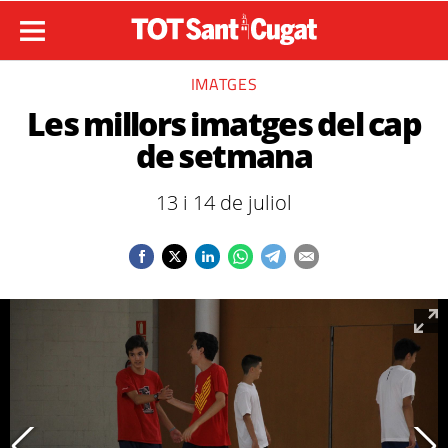
IMATGES
Les millors imatges del cap
de setmana
13 i 14 de juliol