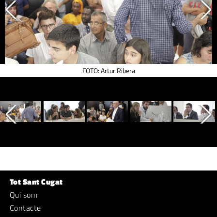
FOTO: Artur Ribera
Tot Sant Cugat
Qui som
Contacte