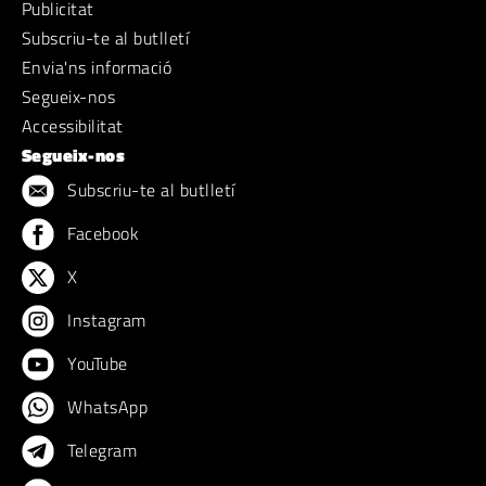
Publicitat
Subscriu-te al butlletí
Envia'ns informació
Segueix-nos
Accessibilitat
Segueix-nos
Subscriu-te al butlletí
Facebook
X
Instagram
YouTube
WhatsApp
Telegram