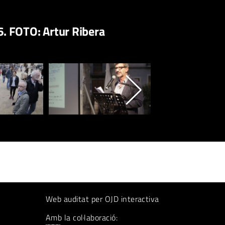
. FOTO: Artur Ribera
Web auditat per OJD interactiva
Amb la col·laboració: