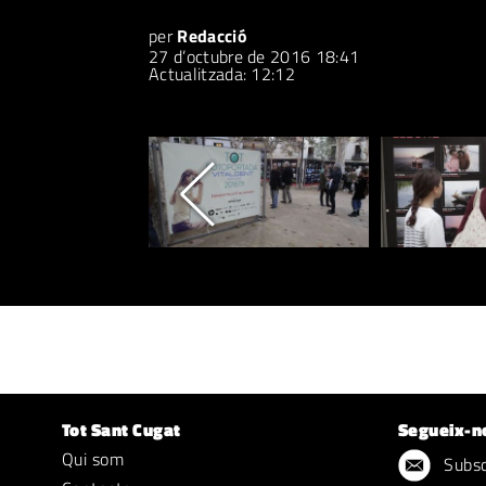
per
Redacció
27 d’octubre de 2016 18:41
Actualitzada: 12:12
Tot Sant Cugat
Segueix-n
Qui som
Subscr