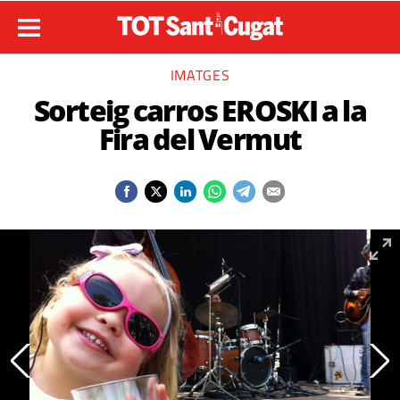
IMATGES
Sorteig carros EROSKI a la
Fira del Vermut