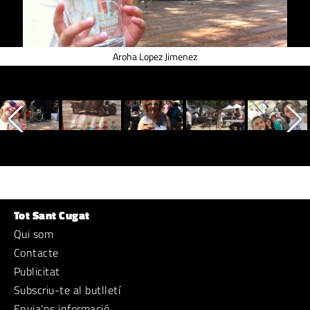
Aroha Lopez Jimenez
Tot Sant Cugat
Qui som
Contacte
Publicitat
Subscriu-te al butlletí
Envia'ns informació