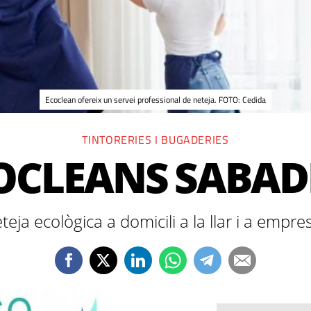
Ecoclean ofereix un servei professional de neteja. FOTO: Cedida
TINTORERIES I BUGADERIES
OCLEANS SABAD
teja ecològica a domicili a la llar i a empre