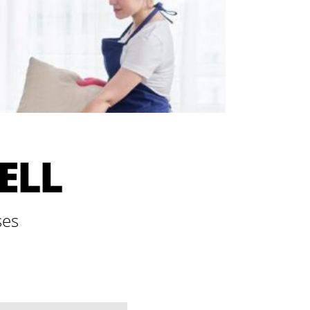
ELL
ses