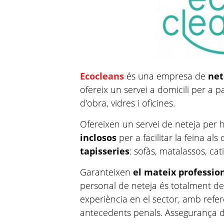
Ecocleans
és una empresa de
net
ofereix un servei a domicili per a pa
d'obra, vidres i oficines.
Ofereixen un servei de neteja per
inclosos
per a facilitar la feina als
tapisseries
: sofàs, matalassos, cat
Garanteixen
el mateix profession
personal de neteja és totalment d
experiència en el sector, amb refe
antecedents penals. Assegurança d