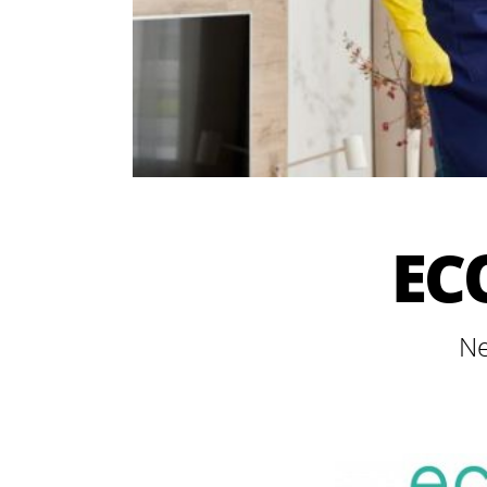
EC
Ne