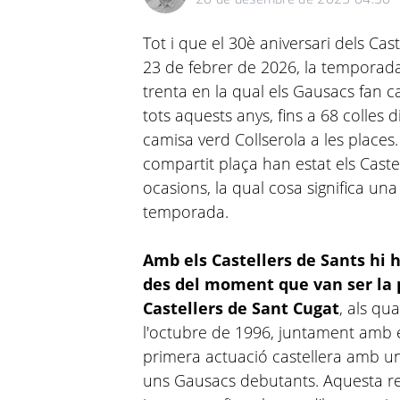
Tot i que el 30è aniversari dels Cas
23 de febrer de 2026, la tempora
trenta en la qual els Gausacs fan ca
tots aquests anys, fins a 68 colles
camisa verd Collserola a les places
compartit plaça han estat els Castel
ocasions, la qual cosa significa un
temporada.
Amb els Castellers de Sants hi 
des del moment que van ser la 
Castellers de Sant Cugat
, als qu
l'octubre de 1996, juntament amb el
primera actuació castellera amb una
uns Gausacs debutants. Aquesta re