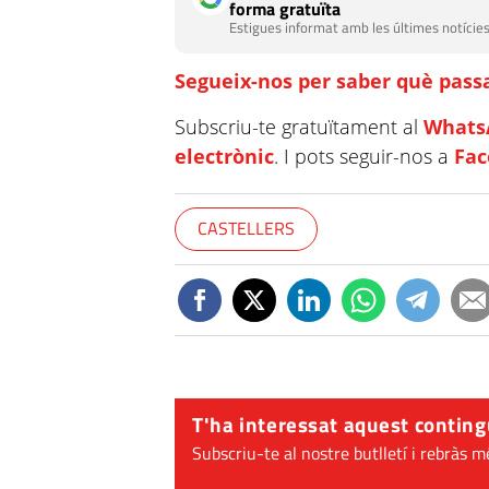
forma gratuïta
Estigues informat amb les últimes notícies
Segueix-nos per saber què passa
Subscriu-te gratuïtament al
Whats
electrònic
. I pots seguir-nos a
Fa
CASTELLERS
T'ha interessat aquest conting
Subscriu-te al nostre butlletí i rebràs m