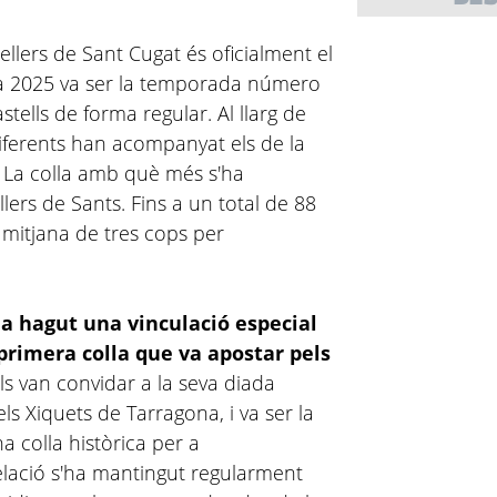
tellers de Sant Cugat és oficialment el
da 2025 va ser la temporada número
stells de forma regular. Al llarg de
 diferents han acompanyat els de la
. La colla amb què més s'ha
lers de Sants. Fins a un total de 88
a mitjana de tres cops per
ha hagut una vinculació especial
primera colla que va apostar pels
als van convidar a la seva diada
s Xiquets de Tarragona, i va ser la
 colla històrica per a
lació s'ha mantingut regularment