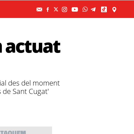
 actuat
cial des del moment
s de Sant Cugat'
STAQUEM