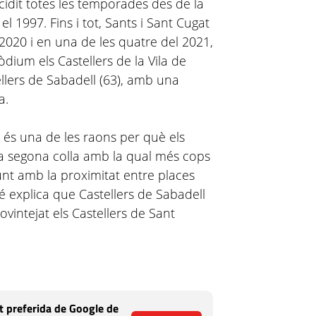
ncidit totes les temporades des de la
l 1997. Fins i tot, Sants i Sant Cugat
 2020 i en una de les quatre del 2021,
ium els Castellers de la Vila de
ellers de Sabadell (63), amb una
a.
 és una de les raons per què els
 la segona colla amb la qual més cops
unt amb la proximitat entre places
é explica que Castellers de Sabadell
ovintejat els Castellers de Sant
 preferida de Google de