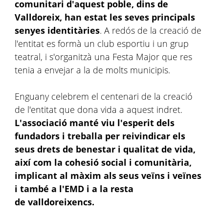
comunitari d'aquest poble, dins de
Valldoreix, han estat les seves principals
senyes identitàries
. A redós de la creació de
l'entitat es formà un club esportiu i un grup
teatral, i s'organitzà una Festa Major que res
tenia a envejar a la de molts municipis.
Enguany celebrem el centenari de la creació
de l'entitat que dona vida a aquest indret.
L'associació manté viu l'esperit dels
fundadors i treballa per reivindicar els
seus drets de benestar i qualitat de vida,
així com la cohesió social i comunitària,
implicant al màxim als seus veïns i veïnes
i també a l'EMD i a la resta
de valldoreixencs.