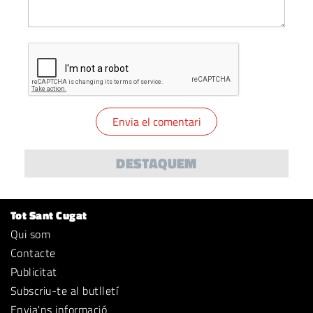
DESTAQUEM
Tot Sant Cugat
Qui som
Contacte
Publicitat
Subscriu-te al butlletí
Envia'ns informació