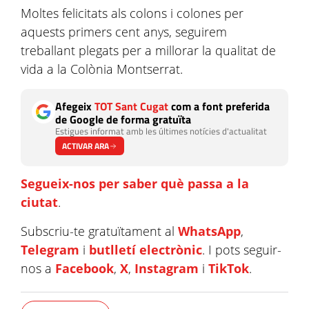
Moltes felicitats als colons i colones per
aquests primers cent anys, seguirem
treballant plegats per a millorar la qualitat de
vida a la Colònia Montserrat.
Afegeix
TOT Sant Cugat
com a font preferida
de Google de forma gratuïta
Estigues informat amb les últimes notícies d'actualitat
ACTIVAR ARA
Segueix-nos per saber què passa a la
ciutat
.
Subscriu-te gratuïtament al
WhatsApp
,
Telegram
i
butlletí electrònic
. I pots seguir-
nos a
Facebook
,
X
,
Instagram
i
TikTok
.