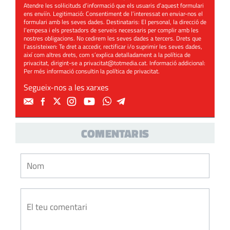
Atendre les sol·licituds d’informació que els usuaris d’aquest formulari
ens enviïn. Legitimació: Consentiment de l’interessat en enviar-nos el
formulari amb les seves dades. Destinataris: El personal, la direcció de
l’empesa i els prestadors de serveis necessaris per complir amb les
nostres obligacions. No cedirem les seves dades a tercers. Drets que
l’assisteixen: Te dret a accedir, rectificar i/o suprimir les seves dades,
així com altres drets, com s’explica detalladament a la política de
privacitat, dirigint-se a
privacitat@totmedia.cat
. Informació addicional:
Per més informació consultin la
política de privacitat
.
Segueix-nos a les xarxes
COMENTARIS