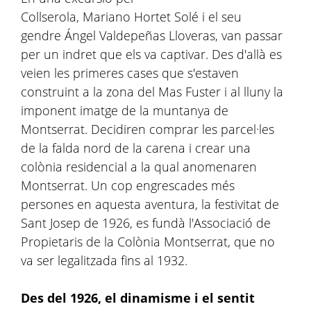
Collserola, Mariano Hortet Solé i el seu
gendre Ángel Valdepeñas Lloveras, van passar
per un indret que els va captivar. Des d'allà es
veien les primeres cases que s'estaven
construint a la zona del Mas Fuster i al lluny la
imponent imatge de la muntanya de
Montserrat. Decidiren comprar les parcel·les
de la falda nord de la carena i crear una
colònia residencial a la qual anomenaren
Montserrat. Un cop engrescades més
persones en aquesta aventura, la festivitat de
Sant Josep de 1926, es fundà l'Associació de
Propietaris de la Colònia Montserrat, que no
va ser legalitzada fins al 1932.
Des del 1926, el dinamisme i el sentit