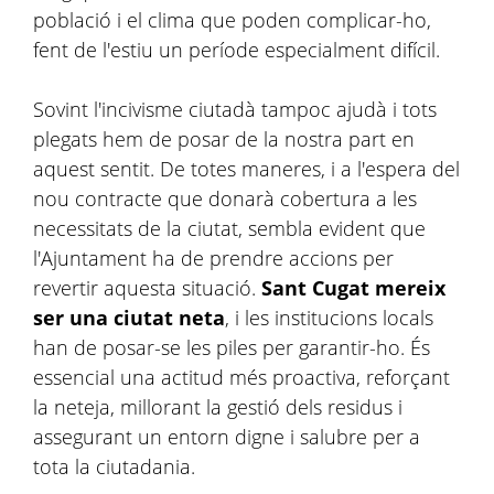
població i el clima que poden complicar-ho,
fent de l'estiu un període especialment difícil.
Sovint l'incivisme ciutadà tampoc ajudà i tots
plegats hem de posar de la nostra part en
aquest sentit. De totes maneres, i a l'espera del
nou contracte que donarà cobertura a les
necessitats de la ciutat, sembla evident que
l'Ajuntament ha de prendre accions per
revertir aquesta situació.
Sant Cugat mereix
ser una ciutat neta
, i les institucions locals
han de posar-se les piles per garantir-ho. És
essencial una actitud més proactiva, reforçant
la neteja, millorant la gestió dels residus i
assegurant un entorn digne i salubre per a
tota la ciutadania.