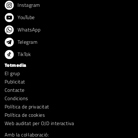
Instagram
YouTube
WhatsApp
Telegram
TikTok
Totmedia
El grup
Publicitat
Contacte
Condicions
Política de privacitat
Política de cookies
Web auditat per OJD interactiva
Amb la col·laboració: