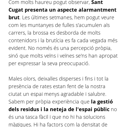
Com molts haureu pogut observar,
Sant
Cugat presenta un aspecte alarmantment
brut
. Les últimes setmanes, hem pogut veure
com les muntanyes de fulles s'acumulen als
carrers, la brossa es desborda de molts
contenidors i la brutícia es fa cada vegada més
evident. No només és una percepció pròpia,
sinó que molts veïns i veïnes se'ns han apropat
per expressar la seva preocupació.
Males olors, deixalles disperses i fins i tot la
presència de rates estan fent de la nostra
ciutat un espai menys agradable i salubre.
Sabem per pròpia experiència que
la gestió
dels residus i la neteja de l'espai públic
no
és una tasca fàcil i que no hi ha solucions
màgiques. Hi ha factors com la densitat de