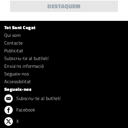
DESTAQUEM
Tot Sant Cugat
Qui som
Contacte
Publicitat
Subscriu-te al butlletí
Envia'ns informació
Segueix-nos
Accessibilitat
Segueix-nos
Subscriu-te al butlletí
Facebook
X