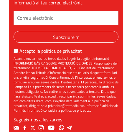
informació al teu correu electrònic
Subscriure'm
Accepto la
política de privacitat
Abans d’enviar-nos les teves dades llegeix la següent informació
INFORMACIÓ BÀSICA SOBRE PROTECCIÓ DE DADES Responsable del
tractament: TOTMEDIA COMUNICACIÓ, S.L. Finalitat del tractament:
Atendre les sol·licituds d’informació que els usuaris d’aquest formulari
ens enviïn. Legitimació: Consentiment de l’interessat en enviar-nos el
formulari amb les seves dades. Destinataris: El personal, la direcció de
l’empesa i els prestadors de serveis necessaris per complir amb les
nostres obligacions. No cedirem les seves dades a tercers. Drets que
l’assisteixen: Te dret a accedir, rectificar i/o suprimir les seves dades,
així com altres drets, com s’explica detalladament a la política de
privacitat, dirigint-se a
privacitat@totmedia.cat
. Informació addicional:
Per més informació consultin la
política de privacitat
.
Segueix-nos a les xarxes