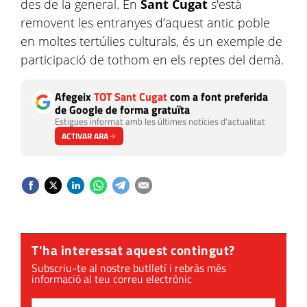
des de la general. En
Sant Cugat
s'està
removent les entranyes d’aquest antic poble
en moltes tertúlies culturals, és un exemple de
participació de tothom en els reptes del demà.
Afegeix
TOT Sant Cugat
com a font preferida
de Google de forma gratuïta
Estigues informat amb les últimes notícies d'actualitat
ACTIVAR ARA
T'ha interessat aquest contingut?
Subscriu-te al nostre butlletí i rebràs més
informació al teu correu electrònic