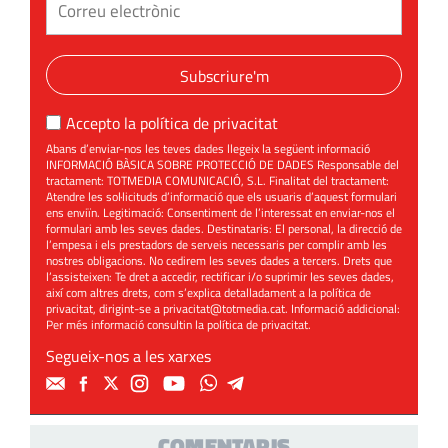
Subscriure'm
Accepto la
política de privacitat
Abans d’enviar-nos les teves dades llegeix la següent informació
INFORMACIÓ BÀSICA SOBRE PROTECCIÓ DE DADES Responsable del
tractament: TOTMEDIA COMUNICACIÓ, S.L. Finalitat del tractament:
Atendre les sol·licituds d’informació que els usuaris d’aquest formulari
ens enviïn. Legitimació: Consentiment de l’interessat en enviar-nos el
formulari amb les seves dades. Destinataris: El personal, la direcció de
l’empesa i els prestadors de serveis necessaris per complir amb les
nostres obligacions. No cedirem les seves dades a tercers. Drets que
l’assisteixen: Te dret a accedir, rectificar i/o suprimir les seves dades,
així com altres drets, com s’explica detalladament a la política de
privacitat, dirigint-se a
privacitat@totmedia.cat
. Informació addicional:
Per més informació consultin la
política de privacitat
.
Segueix-nos a les xarxes
COMENTARIS