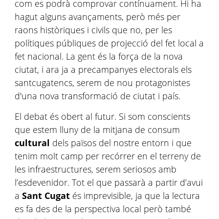
com es podrà comprovar contínuament. Hi ha
hagut alguns avançaments, però més per
raons històriques i civils que no, per les
polítiques públiques de projecció del fet local a
fet nacional. La gent és la força de la nova
ciutat, i ara ja a precampanyes electorals els
santcugatencs, serem de nou protagonistes
d'una nova transformació de ciutat i país.
El debat és obert al futur. Si som conscients
que estem lluny de la mitjana de consum
cultural
dels països del nostre entorn i que
tenim molt camp per recórrer en el terreny de
les infraestructures, serem seriosos amb
l’esdevenidor. Tot el que passarà a partir d’avui
a
Sant Cugat
és imprevisible, ja que la lectura
es fa des de la perspectiva local però també