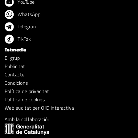
YouTube
WhatsApp
Telegram
TikTok
Totmedia
El grup
Publicitat
Contacte
Condicions
Política de privacitat
Política de cookies
Web auditat per OJD interactiva
Amb la col·laboració: