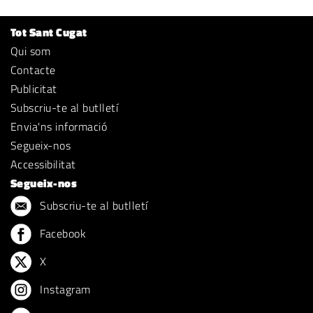
Tot Sant Cugat
Qui som
Contacte
Publicitat
Subscriu-te al butlletí
Envia'ns informació
Segueix-nos
Accessibilitat
Segueix-nos
Subscriu-te al butlletí
Facebook
X
Instagram