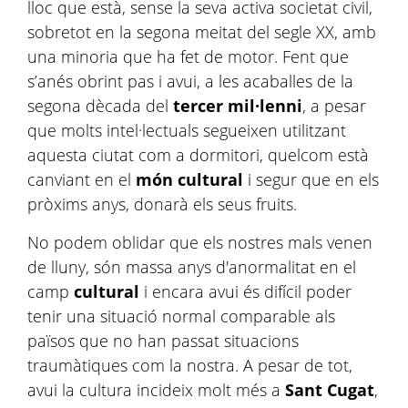
lloc que està, sense la seva activa societat civil,
sobretot en la segona meitat del segle XX, amb
una minoria que ha fet de motor. Fent que
s’anés obrint pas i avui, a les acaballes de la
segona dècada del
tercer mil·lenni
, a pesar
que molts intel·lectuals segueixen utilitzant
aquesta ciutat com a dormitori, quelcom està
canviant en el
món cultural
i segur que en els
pròxims anys, donarà els seus fruits.
No podem oblidar que els nostres mals venen
de lluny, són massa anys d'anormalitat en el
camp
cultural
i encara avui és difícil poder
tenir una situació normal comparable als
països que no han passat situacions
traumàtiques com la nostra. A pesar de tot,
avui la cultura incideix molt més a
Sant Cugat
,