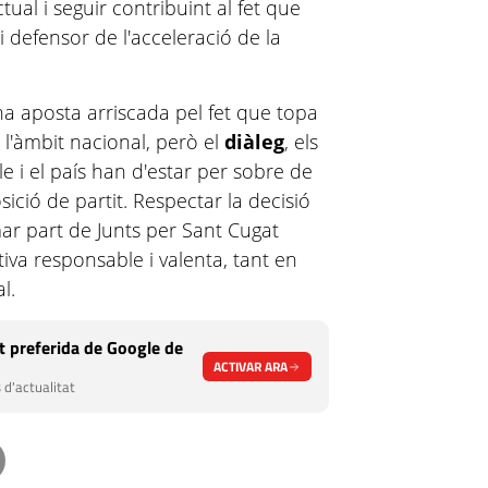
ctual i seguir contribuint al fet que
i defensor de l'acceleració de la
na aposta arriscada pel fet que topa
 l'àmbit nacional, però el
diàleg
, els
e i el país han d'estar per sobre de
ició de partit. Respectar la decisió
r part de Junts per Sant Cugat
tiva responsable i valenta, tant en
l.
 preferida de Google de
ACTIVAR ARA
 d'actualitat