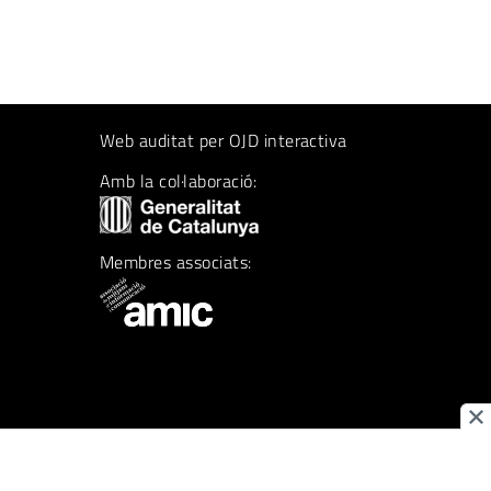
Web auditat per OJD interactiva
Amb la col·laboració:
Membres associats: