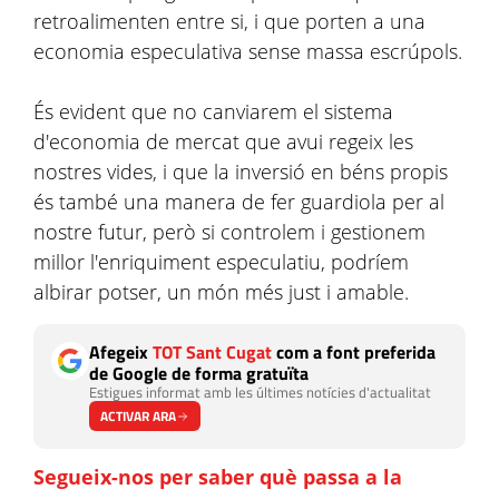
retroalimenten entre si, i que porten a una
economia especulativa sense massa escrúpols.
És evident que no canviarem el sistema
d'economia de mercat que avui regeix les
nostres vides, i que la inversió en béns propis
és també una manera de fer guardiola per al
nostre futur, però si controlem i gestionem
millor l'enriquiment especulatiu, podríem
albirar potser, un món més just i amable.
Afegeix
TOT Sant Cugat
com a font preferida
de Google de forma gratuïta
Estigues informat amb les últimes notícies d'actualitat
ACTIVAR ARA
Segueix-nos per saber què passa a la