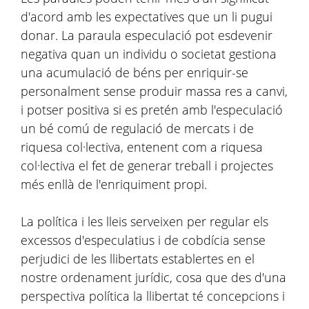
d'acord amb les expectatives que un li pugui
donar. La paraula especulació pot esdevenir
negativa quan un individu o societat gestiona
una acumulació de béns per enriquir-se
personalment sense produir massa res a canvi,
i potser positiva si es pretén amb l'especulació
un bé comú de regulació de mercats i de
riquesa col·lectiva, entenent com a riquesa
col·lectiva el fet de generar treball i projectes
més enllà de l'enriquiment propi.
La política i les lleis serveixen per regular els
excessos d'especulatius i de cobdícia sense
perjudici de les llibertats establertes en el
nostre ordenament jurídic, cosa que des d'una
perspectiva política la llibertat té concepcions i