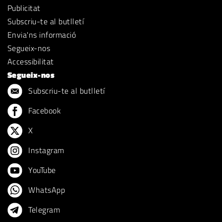
Publicitat
Subscriu-te al butlletí
Envia'ns informació
Segueix-nos
Accessibilitat
Segueix-nos
Subscriu-te al butlletí
Facebook
X
Instagram
YouTube
WhatsApp
Telegram