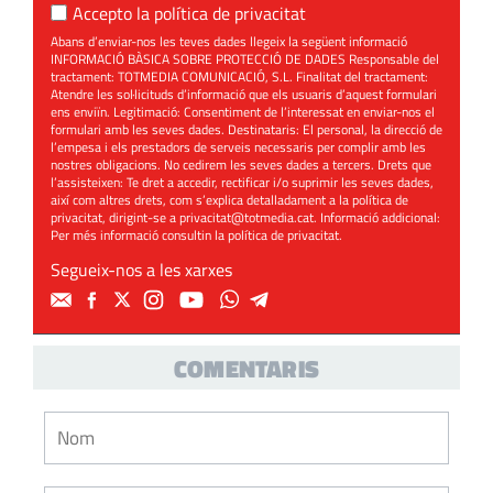
Accepto la
política de privacitat
Abans d’enviar-nos les teves dades llegeix la següent informació
INFORMACIÓ BÀSICA SOBRE PROTECCIÓ DE DADES Responsable del
tractament: TOTMEDIA COMUNICACIÓ, S.L. Finalitat del tractament:
Atendre les sol·licituds d’informació que els usuaris d’aquest formulari
ens enviïn. Legitimació: Consentiment de l’interessat en enviar-nos el
formulari amb les seves dades. Destinataris: El personal, la direcció de
l’empesa i els prestadors de serveis necessaris per complir amb les
nostres obligacions. No cedirem les seves dades a tercers. Drets que
l’assisteixen: Te dret a accedir, rectificar i/o suprimir les seves dades,
així com altres drets, com s’explica detalladament a la política de
privacitat, dirigint-se a
privacitat@totmedia.cat
. Informació addicional:
Per més informació consultin la
política de privacitat
.
Segueix-nos a les xarxes
COMENTARIS