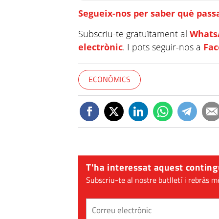
Segueix-nos per saber què passa
Subscriu-te gratuïtament al
Whats
electrònic
. I pots seguir-nos a
Fa
ECONÒMICS
T'ha interessat aquest conting
Subscriu-te al nostre butlletí i rebràs m