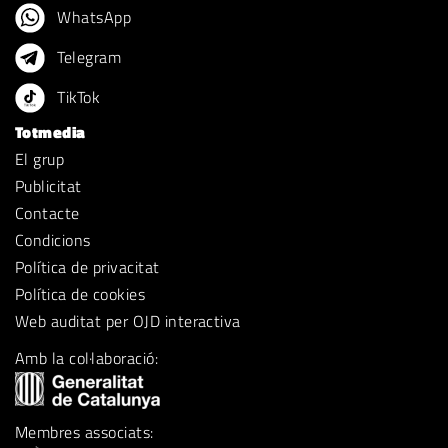
WhatsApp
Telegram
TikTok
Totmedia
El grup
Publicitat
Contacte
Condicions
Política de privacitat
Política de cookies
Web auditat per OJD interactiva
Amb la col·laboració:
Membres associats: