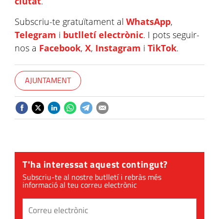
ciutat
.
Subscriu-te gratuïtament al
WhatsApp
,
Telegram
i
butlletí electrònic
. I pots seguir-
nos a
Facebook
,
X
,
Instagram
i
TikTok
.
AJUNTAMENT
T'ha interessat aquest contingut?
Subscriu-te al nostre butlletí i rebràs més
informació al teu correu electrònic