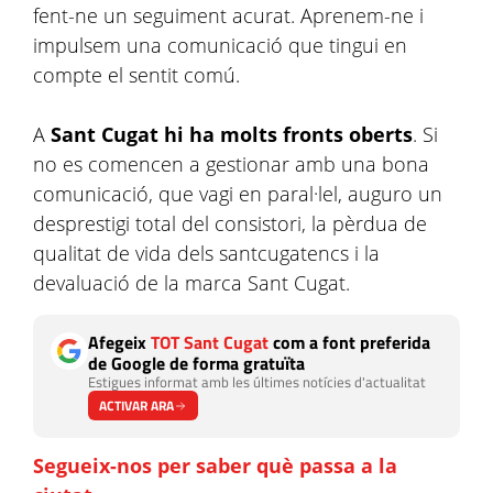
fent-ne un seguiment acurat. Aprenem-ne i
impulsem una comunicació que tingui en
compte el sentit comú.
A
Sant Cugat hi ha molts fronts oberts
. Si
no es comencen a gestionar amb una bona
comunicació, que vagi en paral·lel, auguro un
desprestigi total del consistori, la pèrdua de
qualitat de vida dels santcugatencs i la
devaluació de la marca Sant Cugat.
Afegeix
TOT Sant Cugat
com a font preferida
de Google de forma gratuïta
Estigues informat amb les últimes notícies d'actualitat
ACTIVAR ARA
Segueix-nos per saber què passa a la