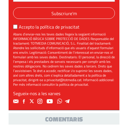
Subscriure'm
Accepto la
política de privacitat
Abans d’enviar-nos les teves dades llegeix la següent informació
INFORMACIÓ BÀSICA SOBRE PROTECCIÓ DE DADES Responsable del
tractament: TOTMEDIA COMUNICACIÓ, S.L. Finalitat del tractament:
Atendre les sol·licituds d’informació que els usuaris d’aquest formulari
ens enviïn. Legitimació: Consentiment de l’interessat en enviar-nos el
formulari amb les seves dades. Destinataris: El personal, la direcció de
l’empesa i els prestadors de serveis necessaris per complir amb les
nostres obligacions. No cedirem les seves dades a tercers. Drets que
l’assisteixen: Te dret a accedir, rectificar i/o suprimir les seves dades,
així com altres drets, com s’explica detalladament a la política de
privacitat, dirigint-se a
privacitat@totmedia.cat
. Informació addicional:
Per més informació consultin la
política de privacitat
.
Segueix-nos a les xarxes
COMENTARIS