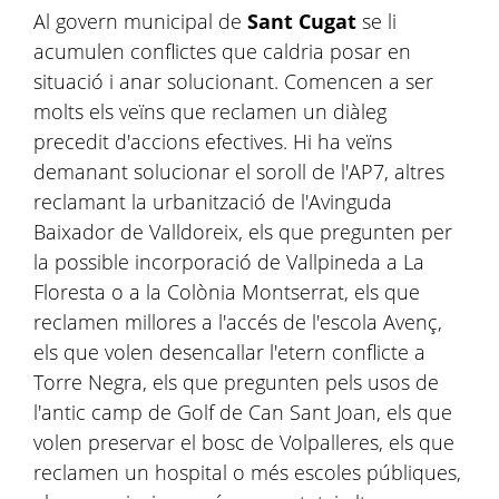
Al govern municipal de
Sant Cugat
se li
acumulen conflictes que caldria posar en
situació i anar solucionant. Comencen a ser
molts els veïns que reclamen un diàleg
precedit d'accions efectives. Hi ha veïns
demanant solucionar el soroll de l'AP7, altres
reclamant la urbanització de l'Avinguda
Baixador de Valldoreix, els que pregunten per
la possible incorporació de Vallpineda a La
Floresta o a la Colònia Montserrat, els que
reclamen millores a l'accés de l'escola Avenç,
els que volen desencallar l'etern conflicte a
Torre Negra, els que pregunten pels usos de
l'antic camp de Golf de Can Sant Joan, els que
volen preservar el bosc de Volpalleres, els que
reclamen un hospital o més escoles públiques,