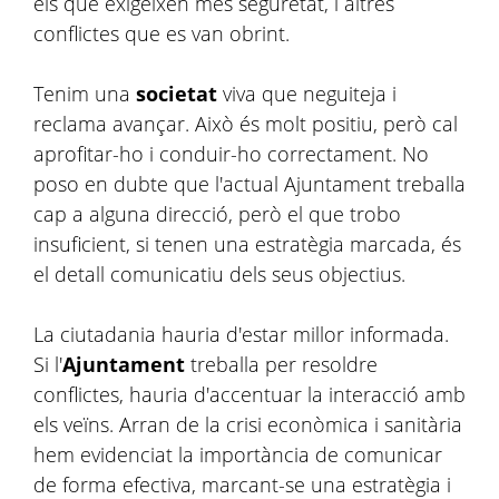
els que exigeixen més seguretat, i altres
conflictes que es van obrint.
Tenim una
societat
viva que neguiteja i
reclama avançar. Això és molt positiu, però cal
aprofitar-ho i conduir-ho correctament. No
poso en dubte que l'actual Ajuntament treballa
cap a alguna direcció, però el que trobo
insuficient, si tenen una estratègia marcada, és
el detall comunicatiu dels seus objectius.
La ciutadania hauria d'estar millor informada.
Si l'
Ajuntament
treballa per resoldre
conflictes, hauria d'accentuar la interacció amb
els veïns. Arran de la crisi econòmica i sanitària
hem evidenciat la importància de comunicar
de forma efectiva, marcant-se una estratègia i