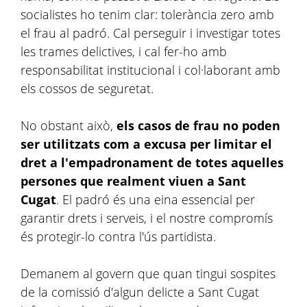
socialistes ho tenim clar: tolerància zero amb
el frau al padró. Cal perseguir i investigar totes
les trames delictives, i cal fer-ho amb
responsabilitat institucional i col·laborant amb
els cossos de seguretat.
No obstant això,
els casos de frau no poden
ser utilitzats com a excusa per limitar el
dret a l'empadronament de totes aquelles
persones que realment viuen a Sant
Cugat
. El padró és una eina essencial per
garantir drets i serveis, i el nostre compromís
és protegir-lo contra l'ús partidista.
Demanem al govern que quan tingui sospites
de la comissió d'algun delicte a Sant Cugat