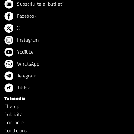
Subscriu-te al butlletí
Facebook
X
Instagram
YouTube
WhatsApp
Telegram
TikTok
Totmedia
El grup
Publicitat
Contacte
Condicions