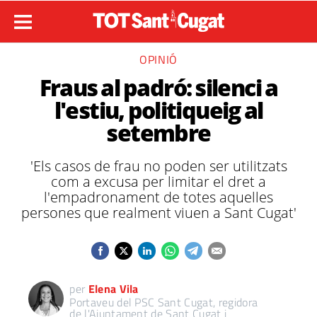
OPINIÓ
Fraus al padró: silenci a
l'estiu, politiqueig al
setembre
'Els casos de frau no poden ser utilitzats
com a excusa per limitar el dret a
l'empadronament de totes aquelles
persones que realment viuen a Sant Cugat'
per
Elena Vila
Portaveu del PSC Sant Cugat, regidora
de l'Ajuntament de Sant Cugat i