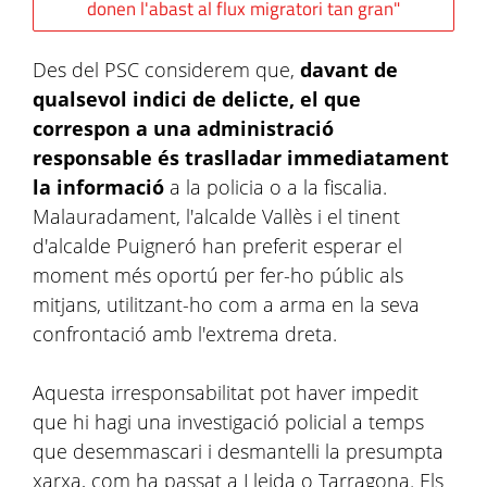
donen l'abast al flux migratori tan gran"
Des del PSC considerem que,
davant de
qualsevol indici de delicte, el que
correspon a una administració
responsable és traslladar immediatament
la informació
a la policia o a la fiscalia.
Malauradament, l'alcalde Vallès i el tinent
d'alcalde Puigneró han preferit esperar el
moment més oportú per fer-ho públic als
mitjans, utilitzant-ho com a arma en la seva
confrontació amb l'extrema dreta.
Aquesta irresponsabilitat pot haver impedit
que hi hagi una investigació policial a temps
que desemmascari i desmantelli la presumpta
xarxa, com ha passat a Lleida o Tarragona. Els