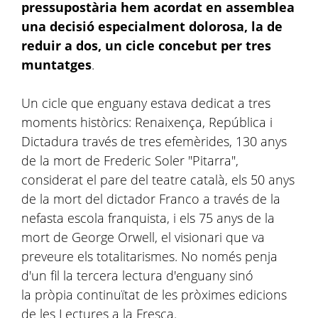
pressupostària hem acordat en assemblea
una decisió especialment dolorosa, la de
reduir a dos, un cicle concebut per tres
muntatges
.
Un cicle que enguany estava dedicat a tres
moments històrics: Renaixença, República i
Dictadura través de tres efemèrides, 130 anys
de la mort de Frederic Soler "Pitarra",
considerat el pare del teatre català, els 50 anys
de la mort del dictador Franco a través de la
nefasta escola franquista, i els 75 anys de la
mort de George Orwell, el visionari que va
preveure els totalitarismes. No només penja
d'un fil la tercera lectura d'enguany sinó
la pròpia continuïtat de les pròximes edicions
de les Lectures a la Fresca.