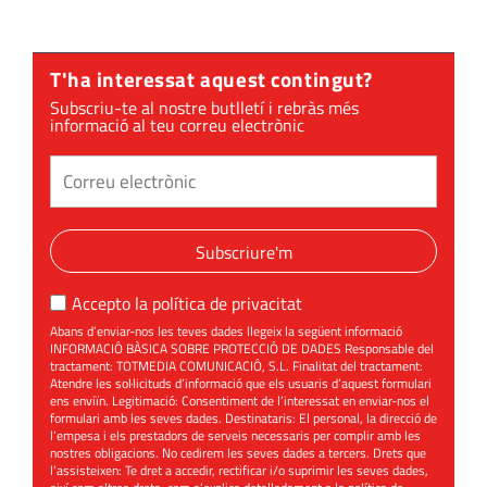
T'ha interessat aquest contingut?
Subscriu-te al nostre butlletí i rebràs més
informació al teu correu electrònic
Subscriure'm
Accepto la
política de privacitat
Abans d’enviar-nos les teves dades llegeix la següent informació
INFORMACIÓ BÀSICA SOBRE PROTECCIÓ DE DADES Responsable del
tractament: TOTMEDIA COMUNICACIÓ, S.L. Finalitat del tractament:
Atendre les sol·licituds d’informació que els usuaris d’aquest formulari
ens enviïn. Legitimació: Consentiment de l’interessat en enviar-nos el
formulari amb les seves dades. Destinataris: El personal, la direcció de
l’empesa i els prestadors de serveis necessaris per complir amb les
nostres obligacions. No cedirem les seves dades a tercers. Drets que
l’assisteixen: Te dret a accedir, rectificar i/o suprimir les seves dades,