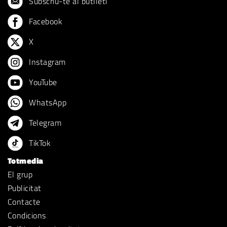
Subscriu-te al butlletí
Facebook
X
Instagram
YouTube
WhatsApp
Telegram
TikTok
Totmedia
El grup
Publicitat
Contacte
Condicions