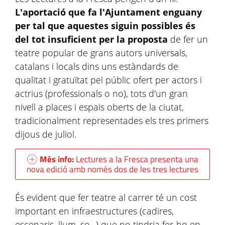
L'aportació que fa l'Ajuntament enguany
per tal que aquestes siguin possibles és
del tot insuficient per la proposta
de fer un
teatre popular de grans autors universals,
catalans i locals dins uns estàndards de
qualitat i gratuïtat pel públic ofert per actors i
actrius (professionals o no), tots d'un gran
nivell a places i espais oberts de la ciutat,
tradicionalment representades els tres primers
dijous de juliol.
Més info:
Lectures a la Fresca presenta una
nova edició amb només dos de les tres lectures
És evident que fer teatre al carrer té un cost
important en infraestructures (cadires,
escenaris, llum, so...) que no tindria fer-ho en