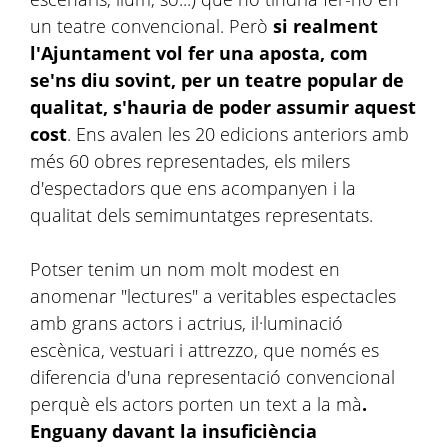
un teatre convencional. Però
si realment
l'Ajuntament vol fer una aposta, com
se'ns diu sovint, per un teatre popular de
qualitat, s'hauria de poder assumir aquest
cost
. Ens avalen les 20 edicions anteriors amb
més 60 obres representades, els milers
d'espectadors que ens acompanyen i la
qualitat dels semimuntatges representats.
Potser tenim un nom molt modest en
anomenar "lectures" a veritables espectacles
amb grans actors i actrius, il·luminació
escènica, vestuari i attrezzo, que només es
diferencia d'una representació convencional
perquè els actors porten un text a la mà
.
Enguany davant la insuficiència