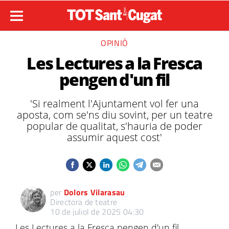
OPINIÓ
Les Lectures a la Fresca
pengen d'un fil
'Si realment l'Ajuntament vol fer una
aposta, com se'ns diu sovint, per un teatre
popular de qualitat, s'hauria de poder
assumir aquest cost'
per
Dolors Vilarasau
Directora de teatre
10 de juliol de 2025 04:30
Les Lectures a la Fresca pengen d'un fil.