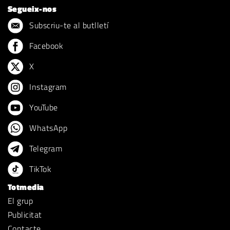
Segueix-nos
Subscriu-te al butlletí
Facebook
X
Instagram
YouTube
WhatsApp
Telegram
TikTok
Totmedia
El grup
Publicitat
Contacte