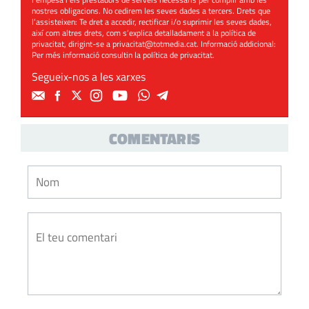
nostres obligacions. No cedirem les seves dades a tercers. Drets que
l’assisteixen: Te dret a accedir, rectificar i/o suprimir les seves dades,
així com altres drets, com s’explica detalladament a la política de
privacitat, dirigint-se a
privacitat@totmedia.cat
. Informació addicional:
Per més informació consultin la
política de privacitat
.
Segueix-nos a les xarxes
COMENTARIS