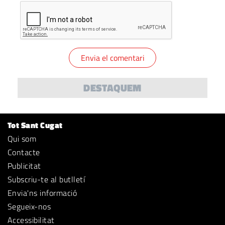
DESTAQUEM
Tot Sant Cugat
Qui som
Contacte
Publicitat
Subscriu-te al butlletí
Envia'ns informació
Segueix-nos
Accessibilitat