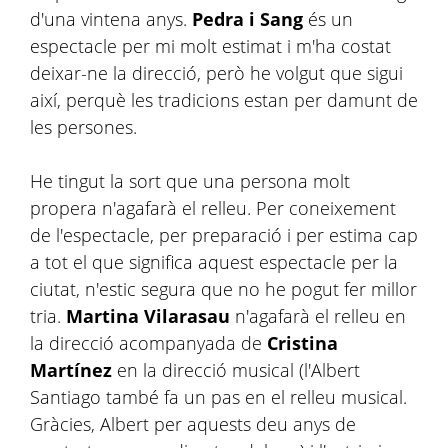
d'una vintena anys.
Pedra i Sang
és un
espectacle per mi molt estimat i m'ha costat
deixar-ne la direcció, però he volgut que sigui
així, perquè les tradicions estan per damunt de
les persones.
He tingut la sort que una persona molt
propera n'agafarà el relleu. Per coneixement
de l'espectacle, per preparació i per estima cap
a tot el que significa aquest espectacle per la
ciutat, n'estic segura que no he pogut fer millor
tria.
Martina Vilarasau
n'agafarà el relleu en
la direcció acompanyada de
Cristina
Martínez
en la direcció musical (l'Albert
Santiago també fa un pas en el relleu musical.
Gràcies, Albert per aquests deu anys de