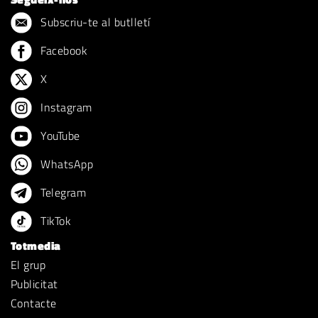
Subscriu-te al butlletí
Facebook
X
Instagram
YouTube
WhatsApp
Telegram
TikTok
Totmedia
El grup
Publicitat
Contacte