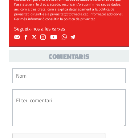
l’assisteixen: Te dret a accedir, rectificar i/o suprimir les seves dades,
així com altres drets, com s’explica detalladament a la política de
privacitat, dirigint-se a
privacitat@totmedia.cat
. Informació addicional:
Per més informació consultin la
política de privacitat
.
Segueix-nos a les xarxes
COMENTARIS