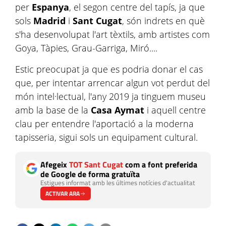
per
Espanya
, el segon centre del tapís, ja que
sols
Madrid
i
Sant Cugat
, són indrets en què
s'ha desenvolupat l'art tèxtils, amb artistes com
Goya, Tàpies, Grau-Garriga, Miró....
Estic preocupat ja que es podria donar el cas
que, per intentar arrencar algun vot perdut del
món intel·lectual, l'any 2019 ja tinguem museu
amb la base de la
Casa Aymat
i aquell centre
clau per entendre l'aportació a la moderna
tapisseria, sigui sols un equipament cultural.
Afegeix
TOT Sant Cugat
com a font preferida
de Google de forma gratuïta
Estigues informat amb les últimes notícies d'actualitat
ACTIVAR ARA