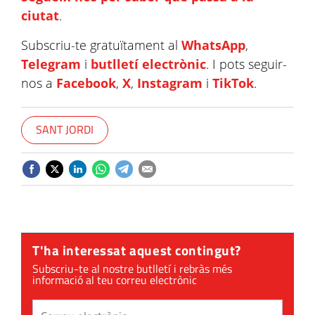
ciutat
.
Subscriu-te gratuïtament al
WhatsApp
,
Telegram
i
butlletí electrònic
. I pots seguir-
nos a
Facebook
,
X
,
Instagram
i
TikTok
.
SANT JORDI
T'ha interessat aquest contingut?
Subscriu-te al nostre butlletí i rebràs més
informació al teu correu electrònic