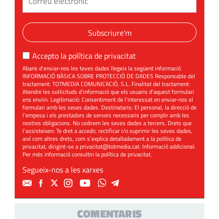
Subscriure'm
Accepto la
política de privacitat
Abans d’enviar-nos les teves dades llegeix la següent informació
INFORMACIÓ BÀSICA SOBRE PROTECCIÓ DE DADES Responsable del
tractament: TOTMEDIA COMUNICACIÓ, S.L. Finalitat del tractament:
Atendre les sol·licituds d’informació que els usuaris d’aquest formulari
ens enviïn. Legitimació: Consentiment de l’interessat en enviar-nos el
formulari amb les seves dades. Destinataris: El personal, la direcció de
l’empesa i els prestadors de serveis necessaris per complir amb les
nostres obligacions. No cedirem les seves dades a tercers. Drets que
l’assisteixen: Te dret a accedir, rectificar i/o suprimir les seves dades,
així com altres drets, com s’explica detalladament a la política de
privacitat, dirigint-se a
privacitat@totmedia.cat
. Informació addicional:
Per més informació consultin la
política de privacitat
.
Segueix-nos a les xarxes
COMENTARIS