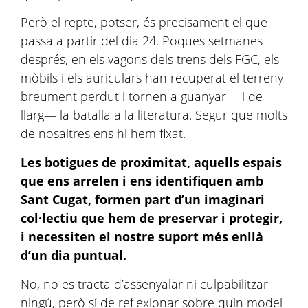
Però el repte, potser, és precisament el que
passa a partir del dia 24. Poques setmanes
després, en els vagons dels trens dels FGC, els
mòbils i els auriculars han recuperat el terreny
breument perdut i tornen a guanyar —i de
llarg— la batalla a la literatura. Segur que molts
de nosaltres ens hi hem fixat.
Les botigues de proximitat, aquells espais
que ens arrelen i ens identifiquen amb
Sant Cugat, formen part d’un imaginari
col·lectiu que hem de preservar i protegir,
i necessiten el nostre suport més enllà
d’un dia puntual.
No, no es tracta d’assenyalar ni culpabilitzar
ningú, però sí de reflexionar sobre quin model