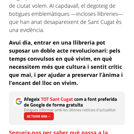
de ciutat volem. Al capdavall, el degoteig de
botigues emblemàtiques —incloses llibreries—
que han anat desapareixent de Sant Cugat és
una evidència.
Avui dia, entrar en una llibreria pot
suposar un doble acte revolucionari: pels
temps convulsos en què vivim, en què
necessitem més que cultura i sentit crític
que mai, i per ajudar a preservar l’ànima i
l’encant del lloc on vivim.
Afegeix
TOT Sant Cugat
com a font preferida
de Google de forma gratuïta
Estigues informat amb les últimes notícies d'actualitat
ACTIVAR ARA
Segueix-nos per saber què passa a la