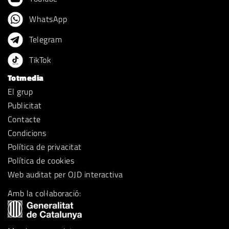
WhatsApp
Telegram
TikTok
Totmedia
El grup
Publicitat
Contacte
Condicions
Política de privacitat
Política de cookies
Web auditat per OJD interactiva
Amb la col·laboració: