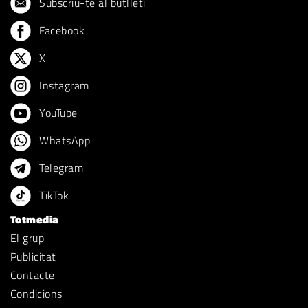
Subscriu-te al butlletí
Facebook
X
Instagram
YouTube
WhatsApp
Telegram
TikTok
Totmedia
El grup
Publicitat
Contacte
Condicions