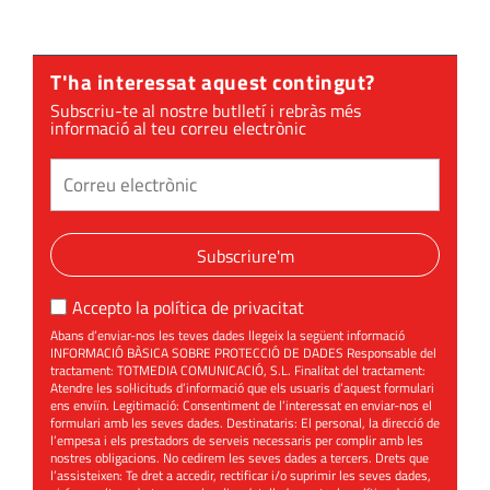
T'ha interessat aquest contingut?
Subscriu-te al nostre butlletí i rebràs més
informació al teu correu electrònic
Subscriure'm
Accepto la
política de privacitat
Abans d’enviar-nos les teves dades llegeix la següent informació
INFORMACIÓ BÀSICA SOBRE PROTECCIÓ DE DADES Responsable del
tractament: TOTMEDIA COMUNICACIÓ, S.L. Finalitat del tractament:
Atendre les sol·licituds d’informació que els usuaris d’aquest formulari
ens enviïn. Legitimació: Consentiment de l’interessat en enviar-nos el
formulari amb les seves dades. Destinataris: El personal, la direcció de
l’empesa i els prestadors de serveis necessaris per complir amb les
nostres obligacions. No cedirem les seves dades a tercers. Drets que
l’assisteixen: Te dret a accedir, rectificar i/o suprimir les seves dades,