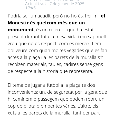
Actualitzada: 7 de gener de 2025
17:46
Podria ser un acudit, però no ho és. Per mi,
el
Monestir és quelcom més que un
monument
; és un referent que ha estat
present durant tota la meva vida i em sap molt
greu que no es respecti com es mereix. I em
dol veure com quan moltes vegades que es fan
actes a la plaça i a les parets de la muralla s'hi
recolzen materials, taules, cadires sense gens
de respecte a la història que representa.
El tema de jugar a futbol a la plaça té dos
inconvenients; un, de seguretat per la gent que
hi caminem o passegem que podem rebre un
cop de pilota o empentes vàries. L'altre, els
xuts a les parets de la muralla, tant per part