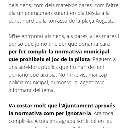
dels nens, com dels mateixos pares, com l'altre
dia un energumen xutant en pla bèstia a la
paret nord de la torrassa de la plaça Augusta.
M'he enfrontat als nens, als pares, a les mares i
penso que jo no tinc per què donar la cara
per fer complir la normativa municipal
que prohibeix el joc de la pilota
. Paguem a
uns servidors públics que ho han de fer i
demano que així sia. No hi he vist mai cap
policia municipal, ni mosso, ni agent cívic
informant del tema.
Va costar molt que l'Ajuntament aprovés
la normativa com per ignorar-la
. Ara toca
complir-la. A tots ens agrada sortir bé en les