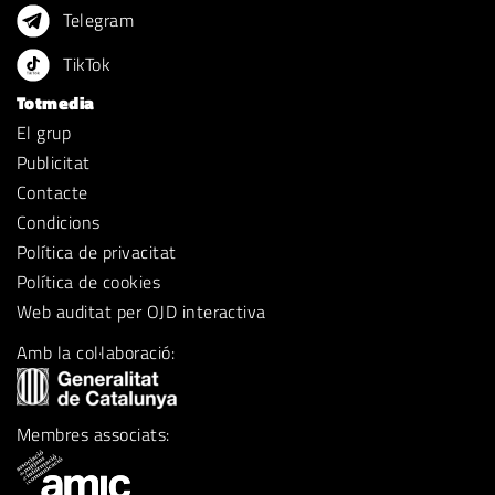
Telegram
TikTok
Totmedia
El grup
Publicitat
Contacte
Condicions
Política de privacitat
Política de cookies
Web auditat per OJD interactiva
Amb la col·laboració:
Membres associats: