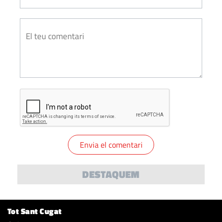
DESTAQUEM
Tot Sant Cugat