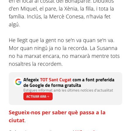
en el local al costat del Bonaparte. Dibuixos
d'en Miquel, el pare, la Xènia, la filla, i tota la
família. Inclús, la Mercè Conesa, n'havia fet
algú.
He llegit que la gent no se'n va quan se'n va.
Mor quan ningú ja no la recorda. La Susanna
no ha marxat encara, no marxarà mentre tots
nosaltres la recordem.
Afegeix
TOT Sant Cugat
com a font preferida
de Google de forma gratuïta
Estigues informat amb les últimes notícies d'actualitat
ACTIVAR ARA
Segueix-nos per saber què passa a la
ciutat
.