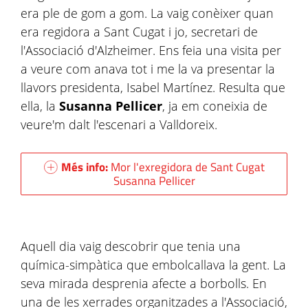
era ple de gom a gom. La vaig conèixer quan
era regidora a Sant Cugat i jo, secretari de
l'Associació d'Alzheimer. Ens feia una visita per
a veure com anava tot i me la va presentar la
llavors presidenta, Isabel Martínez. Resulta que
ella, la
Susanna Pellicer
, ja em coneixia de
veure'm dalt l'escenari a Valldoreix.
Més info:
Mor l'exregidora de Sant Cugat
Susanna Pellicer
Aquell dia vaig descobrir que tenia una
química-simpàtica que embolcallava la gent. La
seva mirada desprenia afecte a borbolls. En
una de les xerrades organitzades a l'Associació,