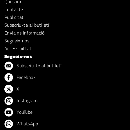
Qui som
Contacte
Publicitat
Subscriu-te al butlletí
Envia'ns informació
Segueix-nos
Accessibilitat
Segueix-nos
Subscriu-te al butlletí
Facebook
X
Instagram
YouTube
WhatsApp