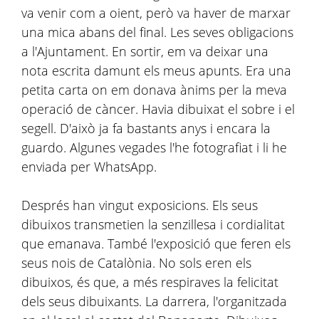
va venir com a oient, però va haver de marxar
una mica abans del final. Les seves obligacions
a l'Ajuntament. En sortir, em va deixar una
nota escrita damunt els meus apunts. Era una
petita carta on em donava ànims per la meva
operació de càncer. Havia dibuixat el sobre i el
segell. D'això ja fa bastants anys i encara la
guardo. Algunes vegades l'he fotografiat i li he
enviada per WhatsApp.
Després han vingut exposicions. Els seus
dibuixos transmetien la senzillesa i cordialitat
que emanava. També l'exposició que feren els
seus nois de Catalònia. No sols eren els
dibuixos, és que, a més respiraves la felicitat
dels seus dibuixants. La darrera, l'organitzada