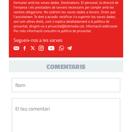
formulari amb les seves dades. Destinataris: El personal, la direcció de
l’empesa i els prestadors de serveis necessaris per complir amb les
nostres obligacions. No cedirem les seves dades a tercers. Drets que
l’assisteixen: Te dret a accedir, rectificar i/o suprimir les seves dades,
així com altres drets, com s’explica detalladament a la política de
privacitat, dirigint-se a
privacitat@totmedia.cat
. Informació addicional:
Per més informació consultin la
política de privacitat
.
Segueix-nos a les xarxes
COMENTARIS