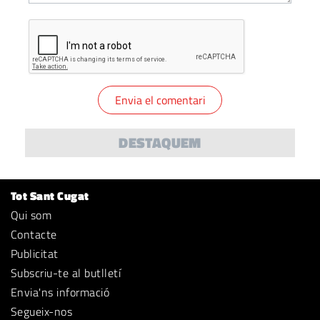
DESTAQUEM
Tot Sant Cugat
Qui som
Contacte
Publicitat
Subscriu-te al butlletí
Envia'ns informació
Segueix-nos