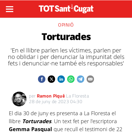
OPINIÓ
Torturades
'En el llibre parlen les víctimes, parlen per
no oblidar i per denunciar la impunitat dels
fets i denunciar-ne també els responsables'
per
Ramon Piqué
La Floresta
28 de juny de 2023 04:30
El dia 30 de juny es presenta a La Floresta el
llibre
Torturades
. Un text fet per l'escriptora
Gemma Pasqual
que recull el testimoni de 22