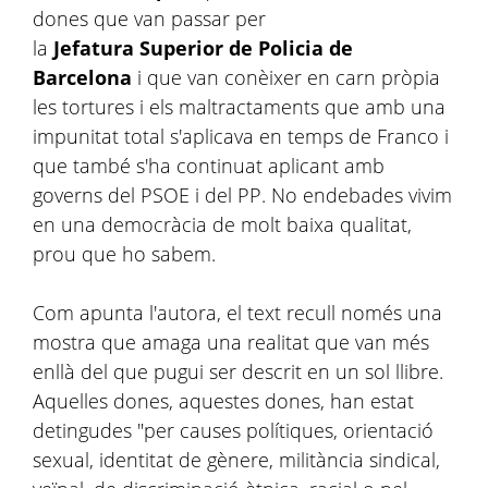
dones que van passar per
la
Jefatura Superior de Policia de
Barcelona
i que van conèixer en carn pròpia
les tortures i els maltractaments que amb una
impunitat total s'aplicava en temps de Franco i
que també s'ha continuat aplicant amb
governs del PSOE i del PP. No endebades vivim
en una democràcia de molt baixa qualitat,
prou que ho sabem.
Com apunta l'autora, el text recull només una
mostra que amaga una realitat que van més
enllà del que pugui ser descrit en un sol llibre.
Aquelles dones, aquestes dones, han estat
detingudes "per causes polítiques, orientació
sexual, identitat de gènere, militància sindical,