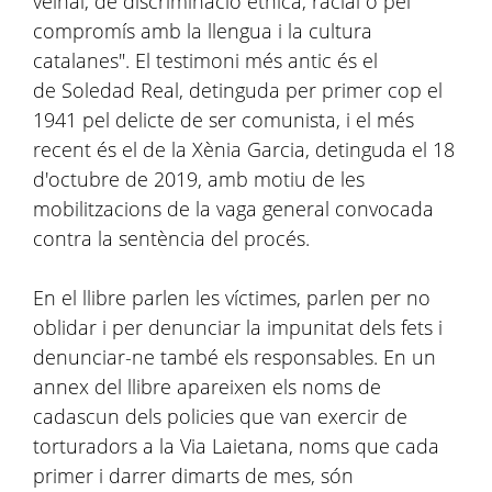
veïnal, de discriminació ètnica, racial o pel
compromís amb la llengua i la cultura
catalanes". El testimoni més antic és el
de Soledad Real, detinguda per primer cop el
1941 pel delicte de ser comunista, i el més
recent és el de la Xènia Garcia, detinguda el 18
d'octubre de 2019, amb motiu de les
mobilitzacions de la vaga general convocada
contra la sentència del procés.
En el llibre parlen les víctimes, parlen per no
oblidar i per denunciar la impunitat dels fets i
denunciar-ne també els responsables. En un
annex del llibre apareixen els noms de
cadascun dels policies que van exercir de
torturadors a la Via Laietana, noms que cada
primer i darrer dimarts de mes, són