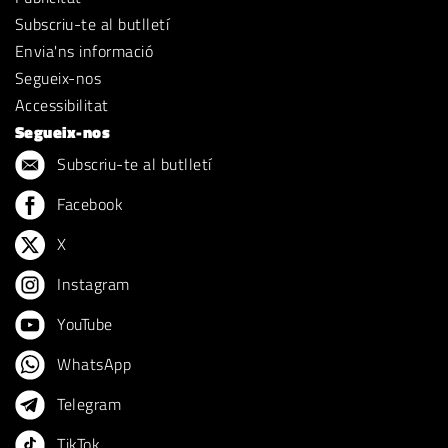
Subscriu-te al butlletí
Envia'ns informació
Segueix-nos
Accessibilitat
Segueix-nos
Subscriu-te al butlletí
Facebook
X
Instagram
YouTube
WhatsApp
Telegram
TikTok