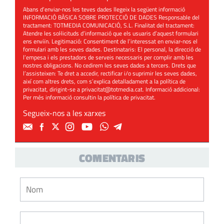
Abans d’enviar-nos les teves dades llegeix la següent informació
INFORMACIÓ BÀSICA SOBRE PROTECCIÓ DE DADES Responsable del
tractament: TOTMEDIA COMUNICACIÓ, S.L. Finalitat del tractament:
Atendre les sol·licituds d’informació que els usuaris d’aquest formulari
ens enviïn. Legitimació: Consentiment de l’interessat en enviar-nos el
formulari amb les seves dades. Destinataris: El personal, la direcció de
l’empesa i els prestadors de serveis necessaris per complir amb les
nostres obligacions. No cedirem les seves dades a tercers. Drets que
l’assisteixen: Te dret a accedir, rectificar i/o suprimir les seves dades,
així com altres drets, com s’explica detalladament a la política de
privacitat, dirigint-se a
privacitat@totmedia.cat
. Informació addicional:
Per més informació consultin la
política de privacitat
.
Segueix-nos a les xarxes
COMENTARIS