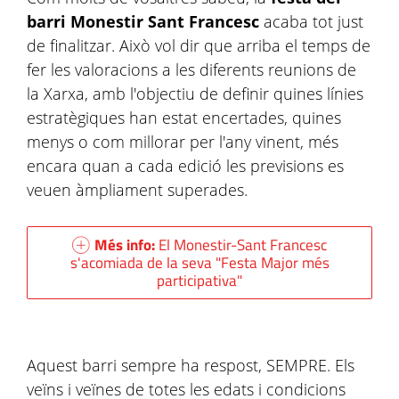
barri Monestir Sant Francesc
acaba tot just
de finalitzar. Això vol dir que arriba el temps de
fer les valoracions a les diferents reunions de
la Xarxa, amb l'objectiu de definir quines línies
estratègiques han estat encertades, quines
menys o com millorar per l'any vinent, més
encara quan a cada edició les previsions es
veuen àmpliament superades.
Més info:
El Monestir-Sant Francesc
s'acomiada de la seva "Festa Major més
participativa"
Aquest barri sempre ha respost, SEMPRE. Els
veïns i veïnes de totes les edats i condicions