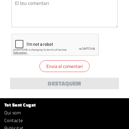
DESTAQUEM
Tot Sant Cugat
Qui som
Contacte
Publicitat