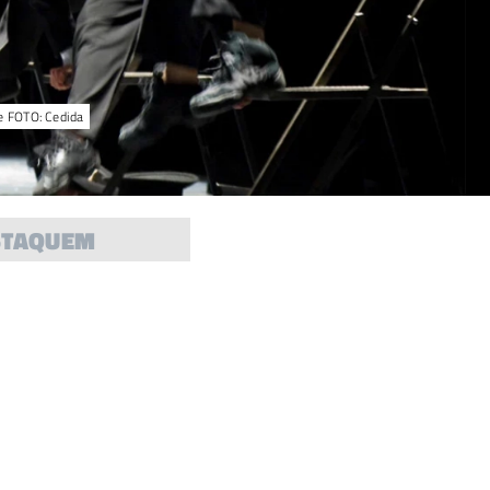
me FOTO: Cedida
STAQUEM