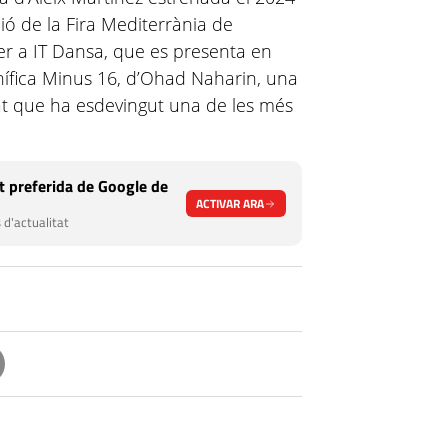
ió de la Fira Mediterrània de
r a IT Dansa, que es presenta en
gnífica Minus 16, d’Ohad Naharin, una
itat que ha esdevingut una de les més
 preferida de Google de
ACTIVAR ARA
 d'actualitat