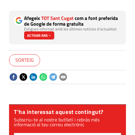
Afegeix
TOT Sant Cugat
com a font preferida
de Google de forma gratuïta
Estigues informat amb les últimes notícies d'actualitat
ACTIVAR ARA
SORTEIG
T'ha interessat aquest contingut?
Subscriu-te al nostre butlletí i rebràs més
informació al teu correu electrònic