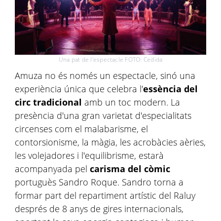
Una pat de l'espectacle FOTO: Cedida
Amuza no és només un espectacle, sinó una
experiència única que celebra l'
essència del
circ tradicional
amb un toc modern. La
presència d'una gran varietat d'especialitats
circenses com el malabarisme, el
contorsionisme, la màgia, les acrobàcies aèries,
les volejadores i l'equilibrisme, estarà
acompanyada pel
carisma del còmic
portuguès Sandro Roque. Sandro torna a
formar part del repartiment artístic del Raluy
després de 8 anys de gires internacionals,