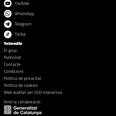
YouTube
WhatsApp
Telegram
TikTok
Totmedia
El grup
Publicitat
Contacte
Condicions
Política de privacitat
Política de cookies
Web auditat per OJD interactiva
Amb la col·laboració: