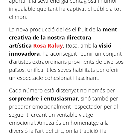
aportant la seva energia contagiosa i humor
inigualable que tant ha captivat el públic a tot
el món.
La nova producció del és el fruit de la
ment
creativa de la nostra directora
artística
Rosa Raluy
.
Rosa, amb la
visió
innovadora
, ha aconseguit reunir un conjunt
d'artistes extraordinaris provinents de diversos
països, unificant les seves habilitats per oferir
un espectacle cohesionat i fascinant.
Cada número està dissenyat no només per
sorprendre i entusiasmar
, sinó també per
preparar emocionalment l'espectador per al
següent, creant un veritable viatge
emocional. Amuza és un homenatge a la
diversió ia l'art del circ, on la tradició i la