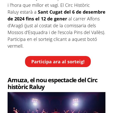
i l'hora que millor et vagi. El Circ Històric
Raluy estarà a
Sant Cugat
del 6 de desembre
de 2024 fins el 12 de gener
al
carrer Alfons
d'Aragó (just al costat de la comissaria dels
Mossos d'Esquadra i de l'escola Pins del Vallès).
Participa en el sorteig clicant a aquest botó
vermell.
Participa ara al sorteig!
Amuza, el nou espectacle del Circ
històric Raluy