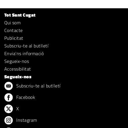
Tot Sant Cugat
Qui som
Contacte
Publicitat
Subscriu-te al butlletí
Envia'ns informació
Segueix-nos
Accessibilitat
Segueix-nos
Subscriu-te al butlletí
Facebook
X
Instagram