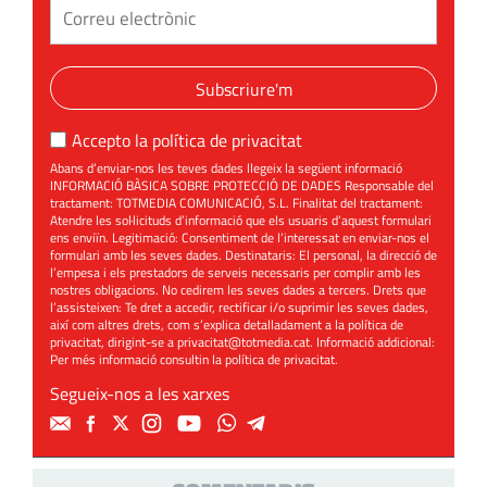
Subscriure'm
Accepto la
política de privacitat
Abans d’enviar-nos les teves dades llegeix la següent informació
INFORMACIÓ BÀSICA SOBRE PROTECCIÓ DE DADES Responsable del
tractament: TOTMEDIA COMUNICACIÓ, S.L. Finalitat del tractament:
Atendre les sol·licituds d’informació que els usuaris d’aquest formulari
ens enviïn. Legitimació: Consentiment de l’interessat en enviar-nos el
formulari amb les seves dades. Destinataris: El personal, la direcció de
l’empesa i els prestadors de serveis necessaris per complir amb les
nostres obligacions. No cedirem les seves dades a tercers. Drets que
l’assisteixen: Te dret a accedir, rectificar i/o suprimir les seves dades,
així com altres drets, com s’explica detalladament a la política de
privacitat, dirigint-se a
privacitat@totmedia.cat
. Informació addicional:
Per més informació consultin la
política de privacitat
.
Segueix-nos a les xarxes