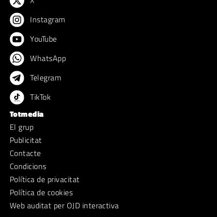
X
Instagram
YouTube
WhatsApp
Telegram
TikTok
Totmedia
El grup
Publicitat
Contacte
Condicions
Política de privacitat
Política de cookies
Web auditat per OJD interactiva