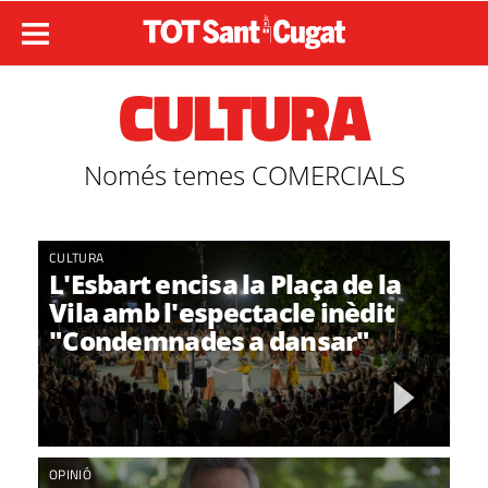
CULTURA
Només temes COMERCIALS
CULTURA
L'Esbart encisa la Plaça de la
Vila amb l'espectacle inèdit
"Condemnades a dansar"
OPINIÓ