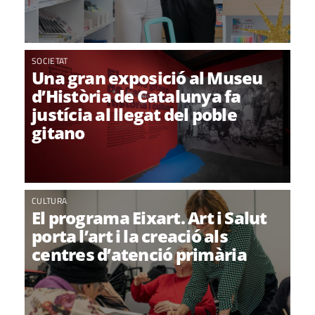
SOCIETAT
Una gran exposició al Museu
d’Història de Catalunya fa
justícia al llegat del poble
gitano
CULTURA
El programa Eixart. Art i Salut
porta l’art i la creació als
centres d’atenció primària