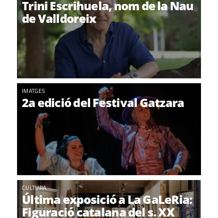
Trini Escrihuela, nom de la Nau
de Valldoreix
IMATGES
2a edició del Festival Gatzara
CULTURA
Última exposició a La GaLeRia:
Figuració catalana del s. XX