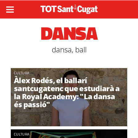
DANSA
dansa, ball
CULTURA
Àlex Rodés, el ballarí
santcugatenc que estudiarà a
la Royal Academy: "La dansa
és passió"
CULTURA