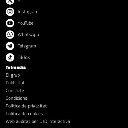
X
Instagram
YouTube
WhatsApp
Telegram
TikTok
Totmedia
El grup
Publicitat
Contacte
Condicions
Política de privacitat
Política de cookies
Web auditat per OJD interactiva