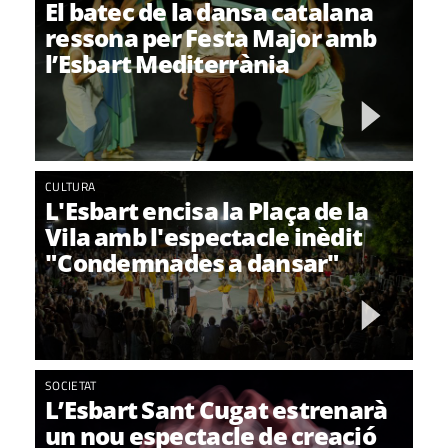
El batec de la dansa catalana
ressona per Festa Major amb
l’Esbart Mediterrània
CULTURA
L'Esbart encisa la Plaça de la
Vila amb l'espectacle inèdit
"Condemnades a dansar"
SOCIETAT
L’Esbart Sant Cugat estrenarà
un nou espectacle de creació