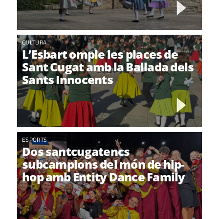
CULTURA
L’Esbart omple les places de
Sant Cugat amb la Ballada dels
Sants Innocents
ESPORTS
Dos santcugatencs
subcampions del món de hip-
hop amb Entity Dance Family