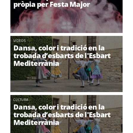
pròpia per Festa Major
VIDEOS
Dansa, color i tradició en la
trobada d’esbarts de l'Esbart
Mediterrània
CULTURA
Dansa, color i tradició en la
trobada d’esbarts de l'Esbart
Mediterrània