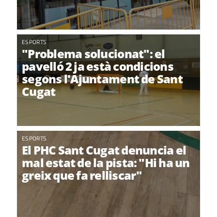
ESPORTS
"Problema solucionat": el
pavelló 2 ja està condicions
segons l'Ajuntament de Sant
Cugat
ESPORTS
El PHC Sant Cugat denuncia el
mal estat de la pista: "Hi ha un
greix que fa relliscar"