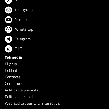
X
Instagram
YouTube
WhatsApp
Telegram
TikTok
Totmedia
El grup
Publicitat
Contacte
Condicions
Política de privacitat
Política de cookies
Web auditat per OJD interactiva