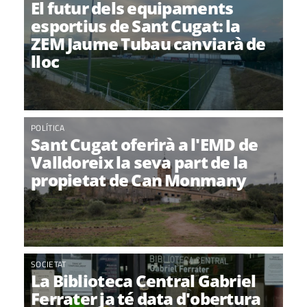
El futur dels equipaments
esportius de Sant Cugat: la
ZEM Jaume Tubau canviarà de
lloc
POLÍTICA
Sant Cugat oferirà a l'EMD de
Valldoreix la seva part de la
propietat de Can Monmany
SOCIETAT
La Biblioteca Central Gabriel
Ferrater ja té data d'obertura