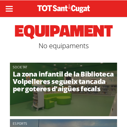
EQUIPAMENT
No equipaments
SOCIETAT
La zona infantil de la Biblioteca
Volpelleres segueix tancada
per goteres d'aigües fecals
ESPORTS