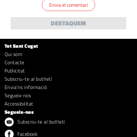
DESTAQUEM
Tot Sant Cugat
Qui som
Contacte
Publicitat
Subscriu-te al butlletí
Envia'ns informació
Segueix-nos
Accessibilitat
Segueix-nos
Subscriu-te al butlletí
Facebook