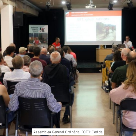
Assemblea General Ordinària. FOTO: Cedida