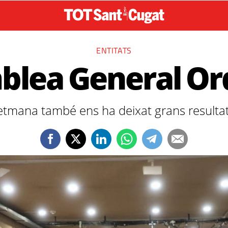
ENTITATS
lea General Or
setmana també ens ha deixat grans resultat