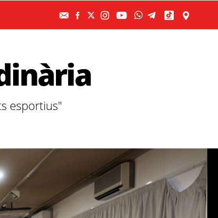
dinària
s esportius"