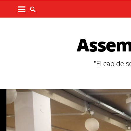
Assemb
"El cap de 