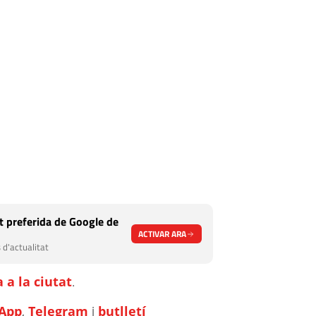
 preferida de Google de
ACTIVAR ARA
 d'actualitat
 a la ciutat
.
App
,
Telegram
i
butlletí