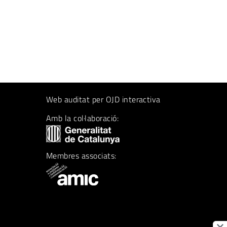
Web auditat per OJD interactiva
Amb la col·laboració:
Membres associats: