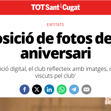
ENTITATS
sició de fotos de
aniversari
ció digital, el club reflecteix amb imatges
viscuts pel club'