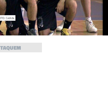
FOTO: Cedida
STAQUEM