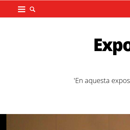
Expo
'En aquesta exposi