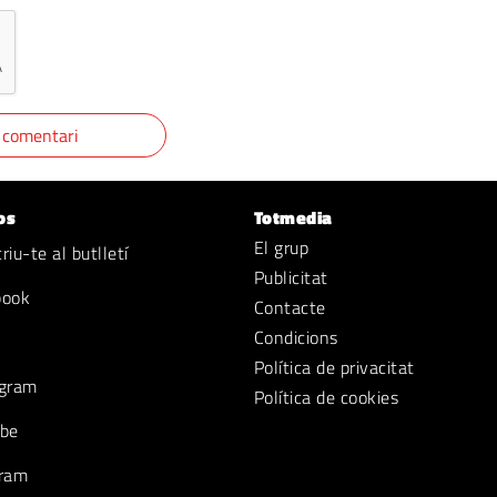
os
Totmedia
El grup
iu-te al butlletí
Publicitat
book
Contacte
Condicions
Política de privacitat
gram
Política de cookies
be
ram