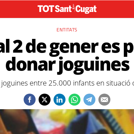
ENTITATS
al 2 de gener es
donar joguines
joguines entre 25.000 infants en situació d