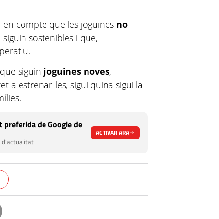
ir en compte que les joguines
no
 siguin sostenibles i que,
peratiu.
que siguin
joguines noves
,
t a estrenar-les, sigui quina sigui la
ílies.
 preferida de Google de
ACTIVAR ARA
 d'actualitat