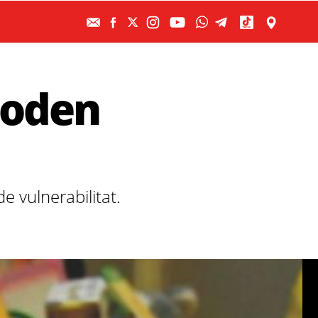
 poden
e vulnerabilitat.