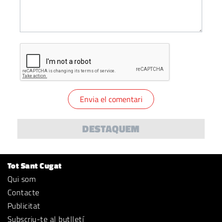
DESTAQUEM
Tot Sant Cugat
Qui som
Contacte
Publicitat
Subscriu-te al butlletí