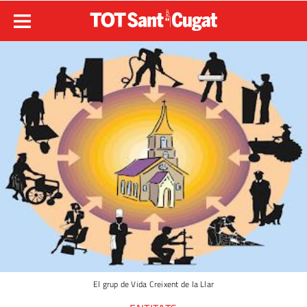
El grup de Vida Creixent de la Llar