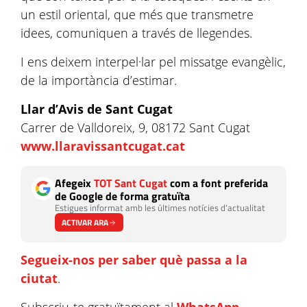
un estil oriental, que més que transmetre
idees, comuniquen a través de llegendes.
I ens deixem interpel·lar pel missatge evangèlic,
de la importància d’estimar.
Llar d’Avis de Sant Cugat
Carrer de Valldoreix, 9, 08172 Sant Cugat
www.llaravissantcugat.cat
Afegeix
TOT Sant Cugat
com a font preferida
de Google de forma gratuïta
Estigues informat amb les últimes notícies d'actualitat
ACTIVAR ARA
Segueix-nos per saber què passa a la
ciutat
.