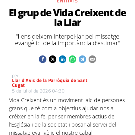
ENTITATS
El grup de Vida Creixent de
la Llar
"I ens deixem interpel·lar pel missatge
evangèlic, de la importància d’estimar"
per
Llar d'Avis de la Parròquia de Sant
Cugat
5 de juliol de 2026 04:30
Vida Creixent és un moviment laic de persones
grans que té com a objectius ajudar-nos a
créixer en la fe, per ser membres actius de
l’Església i de la societat i posar al servei del
missatge evangèlic el nostre cabal