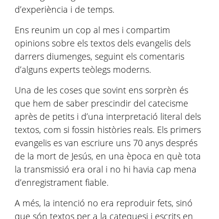
d’experiència i de temps.
Ens reunim un cop al mes i compartim
opinions sobre els textos dels evangelis dels
darrers diumenges, seguint els comentaris
d’alguns experts teòlegs moderns.
Una de les coses que sovint ens sorprèn és
que hem de saber prescindir del catecisme
après de petits i d’una interpretació literal dels
textos, com si fossin històries reals. Els primers
evangelis es van escriure uns 70 anys després
de la mort de Jesús, en una època en què tota
la transmissió era oral i no hi havia cap mena
d’enregistrament fiable.
A més, la intenció no era reproduir fets, sinó
que són textos per a la catequesi i escrits en