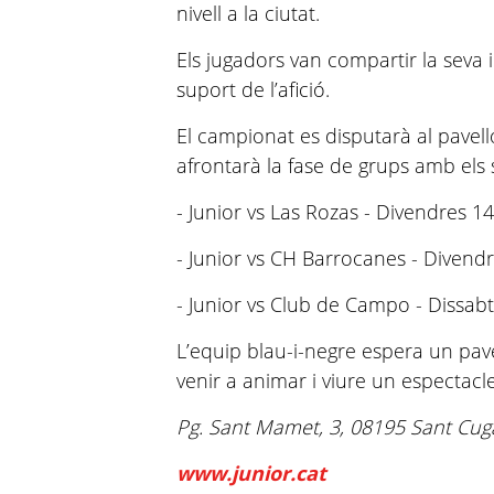
nivell a la ciutat.
Els jugadors van compartir la seva 
suport de l’afició.
El campionat es disputarà al pavelló
afrontarà la fase de grups amb els 
- Junior vs Las Rozas - Divendres 14
- Junior vs CH Barrocanes - Divendr
- Junior vs Club de Campo - Dissabt
L’equip blau-i-negre espera un pavel
venir a animar i viure un espectacle
Pg. Sant Mamet, 3, 08195 Sant Cug
www.junior.cat