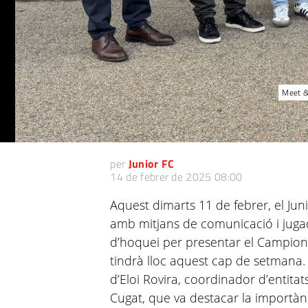
Meet &
per
Junior FC
14 de febrer de 2025 08:00
Aquest dimarts 11 de febrer, el Ju
amb mitjans de comunicació i juga
d’hoquei per presentar el Campion
tindrà lloc aquest cap de setmana.
d’Eloi Rovira, coordinador d’entita
Cugat, que va destacar la importàn