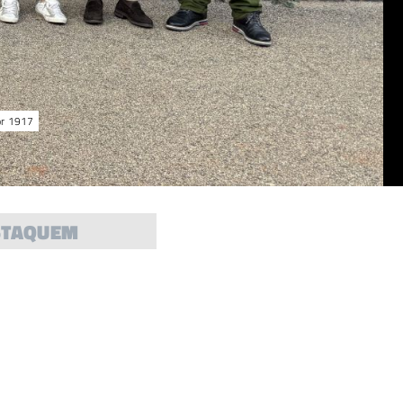
or 1917
STAQUEM