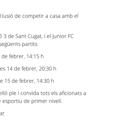
il·lusió de competir a casa amb el
 3 de Sant Cugat, i el Junior FC
següents partits:
 de febrer, 14:15 h
es 14 de febrer, 20:30 h
e 15 de febrer, 14:30 h
ló ple i convida tots els aficionats a
 esportiu de primer nivell.
at