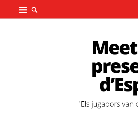
Meet 
prese
d’Es
'Els jugadors van 