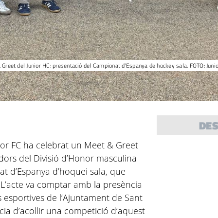
 Greet del Junior HC: presentació del Campionat d’Espanya de hockey sala. FOTO: Juni
DE
nior FC ha celebrat un Meet & Greet
dors del Divisió d’Honor masculina
at d’Espanya d’hoquei sala, que
 L’acte va comptar amb la presència
ts esportives de l’Ajuntament de Sant
cia d’acollir una competició d’aquest