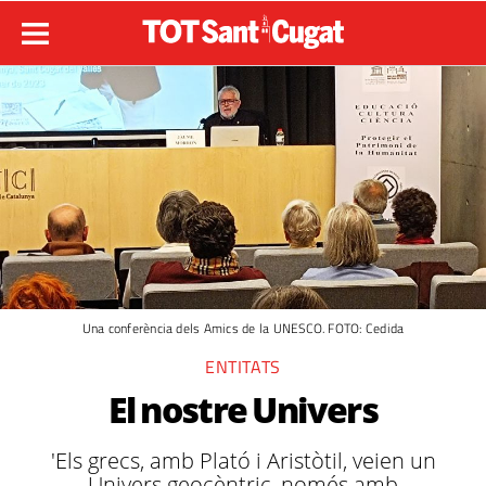
Una conferència dels Amics de la UNESCO. FOTO: Cedida
ENTITATS
El nostre Univers
'Els grecs, amb Plató i Aristòtil, veien un
Univers geocèntric, només amb