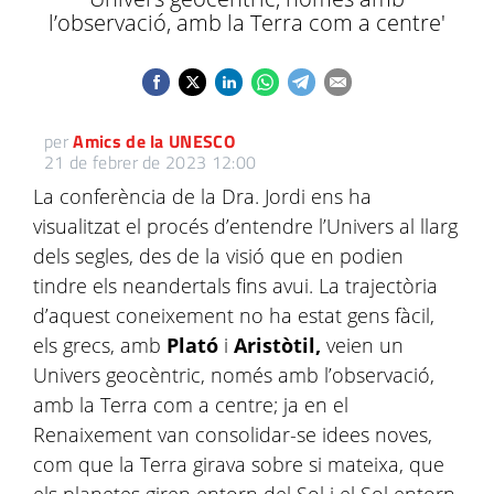
l’observació, amb la Terra com a centre'
per
Amics de la UNESCO
21 de febrer de 2023 12:00
La conferència de la Dra. Jordi ens ha
visualitzat el procés d’entendre l’Univers al llarg
dels segles, des de la visió que en podien
tindre els neandertals fins avui. La trajectòria
d’aquest coneixement no ha estat gens fàcil,
els grecs, amb
Plató
i
Aristòtil,
veien un
Univers geocèntric, només amb l’observació,
amb la Terra com a centre; ja en el
Renaixement van consolidar-se idees noves,
com que la Terra girava sobre si mateixa, que