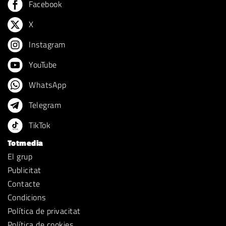
Facebook
X
Instagram
YouTube
WhatsApp
Telegram
TikTok
Totmedia
El grup
Publicitat
Contacte
Condicions
Política de privacitat
Política de cookies