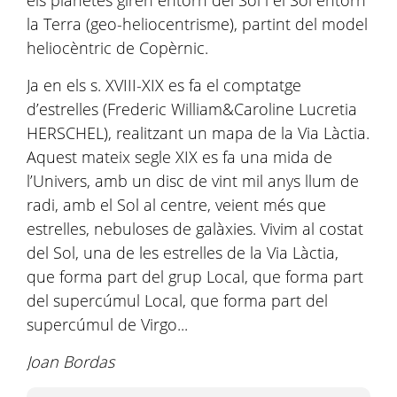
els planetes giren entorn del Sol i el Sol entorn
la Terra (geo-heliocentrisme), partint del model
heliocèntric de Copèrnic.
Ja en els s. XVIII-XIX es fa el comptatge
d’estrelles (Frederic William&Caroline Lucretia
HERSCHEL), realitzant un mapa de la Via Làctia.
Aquest mateix segle XIX es fa una mida de
l’Univers, amb un disc de vint mil anys llum de
radi, amb el Sol al centre, veient més que
estrelles, nebuloses de galàxies. Vivim al costat
del Sol, una de les estrelles de la Via Làctia,
que forma part del grup Local, que forma part
del supercúmul Local, que forma part del
supercúmul de Virgo...
Joan Bordas