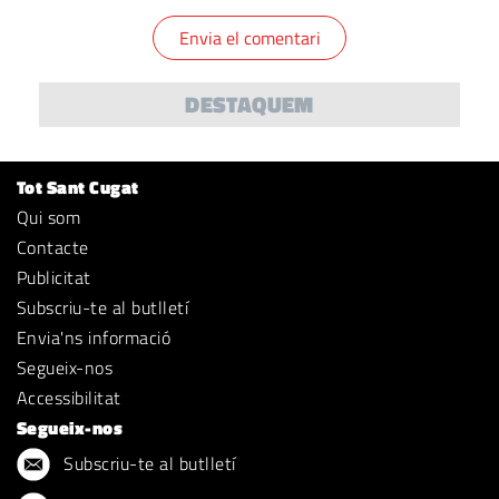
DESTAQUEM
Tot Sant Cugat
Qui som
Contacte
Publicitat
Subscriu-te al butlletí
Envia'ns informació
Segueix-nos
Accessibilitat
Segueix-nos
Subscriu-te al butlletí