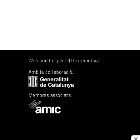
Web auditat per OJD interactiva
Amb la col·laboració:
Membres associats: