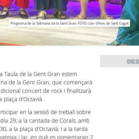
Programa de la Setmana de la Gent Gran. FOTO: Llar d'Avis de Sant Cugat
DE
e la Taula de la Gent Gran estem
ana de la Gent Gran, que començarà
dicional concert de rock i finalitzarà
a plaça d’Octavià.
ticipar en la sessió de treball sobre
 dia 29; a la cantada de Corals, amb
30, a la plaça d’Octavià; i a la tarda
 mateixa Llar, en què es presentaran 2