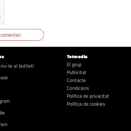
os
Totmedia
El grup
iu-te al butlletí
Publicitat
book
Contacte
Condicions
Política de privacitat
gram
Política de cookies
be
ram