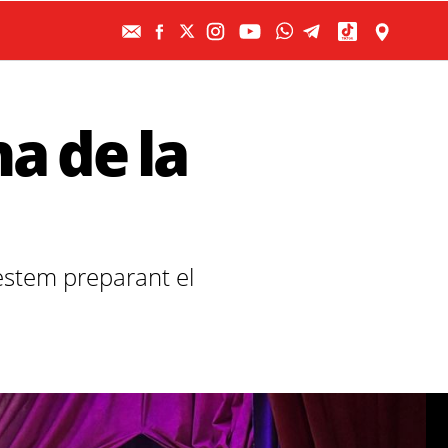
a de la
 estem preparant el