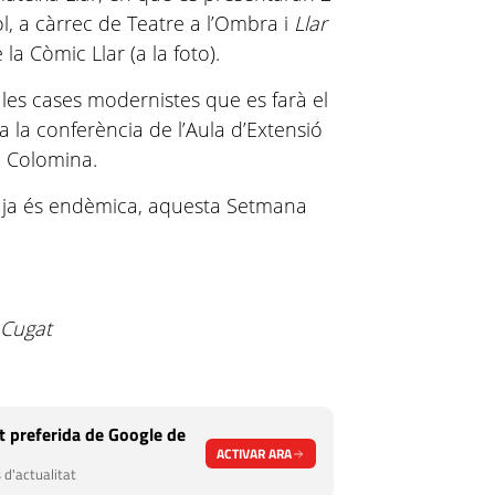
ol, a càrrec de Teatre a l’Ombra i
Llar
 la Còmic Llar (a la foto).
les cases modernistes que es farà el
a la conferència de l’Aula d’Extensió
me Colomina.
 ja és endèmica, aquesta Setmana
 Cugat
 preferida de Google de
ACTIVAR ARA
 d'actualitat