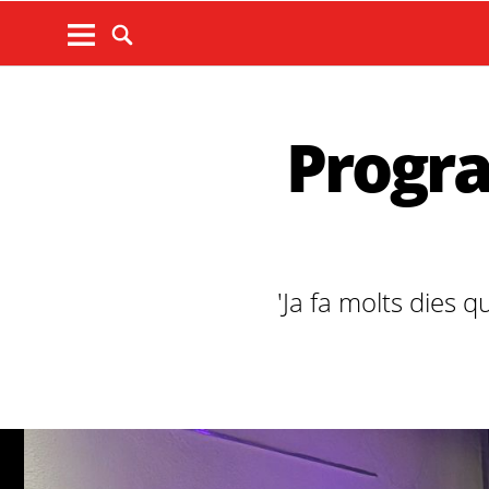
Progra
'Ja fa molts dies 