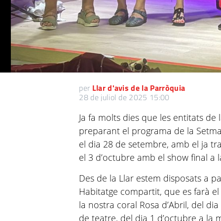
per
Llar d'avis de la Parròquia
28 de juliol de 2025 15:00
Ja fa molts dies que les entitats d
preparant el programa de la Setm
el dia 28 de setembre, amb el ja tra
el 3 d’octubre amb el show final a l
Des de la Llar estem disposats a par
Habitatge compartit, que es farà el
la nostra coral Rosa d’Abril, del dia 
de teatre, del dia 1 d’octubre a la