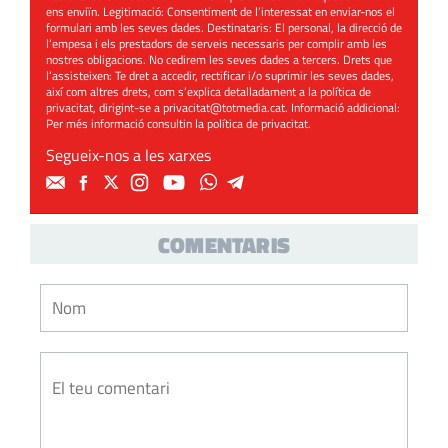
ens enviïn. Legitimació: Consentiment de l’interessat en enviar-nos el
formulari amb les seves dades. Destinataris: El personal, la direcció de
l’empesa i els prestadors de serveis necessaris per complir amb les
nostres obligacions. No cedirem les seves dades a tercers. Drets que
l’assisteixen: Te dret a accedir, rectificar i/o suprimir les seves dades,
així com altres drets, com s’explica detalladament a la política de
privacitat, dirigint-se a
privacitat@totmedia.cat
. Informació addicional:
Per més informació consultin la
política de privacitat
.
Segueix-nos a les xarxes
COMENTARIS