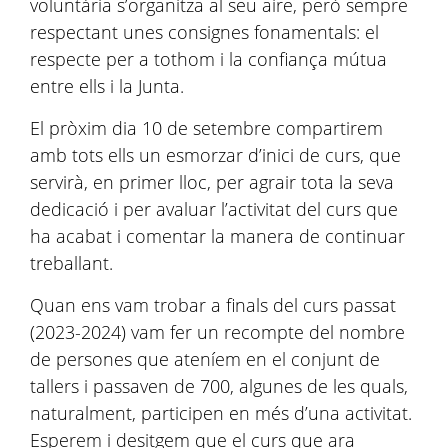
voluntària s’organitza al seu aire, però sempre
respectant unes consignes fonamentals: el
respecte per a tothom i la confiança mútua
entre ells i la Junta.
El pròxim dia 10 de setembre compartirem
amb tots ells un esmorzar d’inici de curs, que
servirà, en primer lloc, per agrair tota la seva
dedicació i per avaluar l’activitat del curs que
ha acabat i comentar la manera de continuar
treballant.
Quan ens vam trobar a finals del curs passat
(2023-2024) vam fer un recompte del nombre
de persones que ateníem en el conjunt de
tallers i passaven de 700, algunes de les quals,
naturalment, participen en més d’una activitat.
Esperem i desitgem que el curs que ara