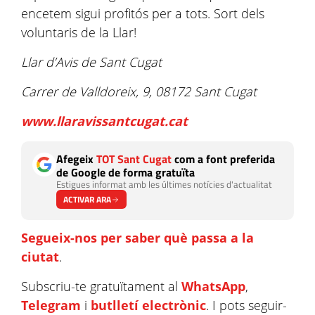
encetem sigui profitós per a tots. Sort dels
voluntaris de la Llar!
Llar d’Avis de Sant Cugat
Carrer de Valldoreix, 9, 08172 Sant Cugat
www.llaravissantcugat.cat
Afegeix
TOT Sant Cugat
com a font preferida
de Google de forma gratuïta
Estigues informat amb les últimes notícies d'actualitat
ACTIVAR ARA
Segueix-nos per saber què passa a la
ciutat
.
Subscriu-te gratuïtament al
WhatsApp
,
Telegram
i
butlletí electrònic
. I pots seguir-