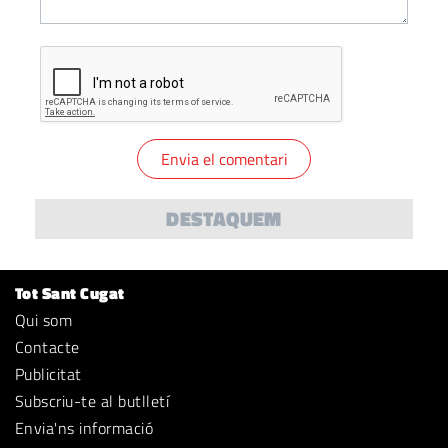
DESTAQUEM
Tot Sant Cugat
Qui som
Contacte
Publicitat
Subscriu-te al butlletí
Envia'ns informació