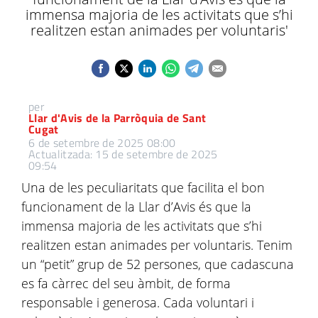
immensa majoria de les activitats que s’hi
realitzen estan animades per voluntaris'
per
Llar d'Avis de la Parròquia de Sant
Cugat
6 de setembre de 2025 08:00
Actualitzada: 15 de setembre de 2025
09:54
Una de les peculiaritats que facilita el bon
funcionament de la Llar d’Avis és que la
immensa majoria de les activitats que s’hi
realitzen estan animades per voluntaris. Tenim
un “petit” grup de 52 persones, que cadascuna
es fa càrrec del seu àmbit, de forma
responsable i generosa. Cada voluntari i