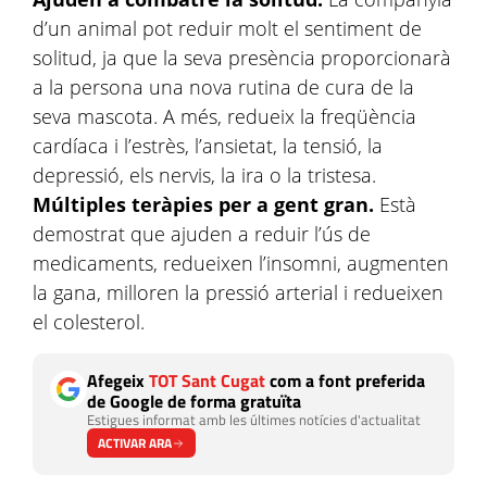
d’un animal pot reduir molt el sentiment de
solitud, ja que la seva presència proporcionarà
a la persona una nova rutina de cura de la
seva mascota. A més, redueix la freqüència
cardíaca i l’estrès, l’ansietat, la tensió, la
depressió, els nervis, la ira o la tristesa.
Múltiples teràpies per a gent gran.
Està
demostrat que ajuden a reduir l’ús de
medicaments, redueixen l’insomni, augmenten
la gana, milloren la pressió arterial i redueixen
el colesterol.
Afegeix
TOT Sant Cugat
com a font preferida
de Google de forma gratuïta
Estigues informat amb les últimes notícies d'actualitat
ACTIVAR ARA