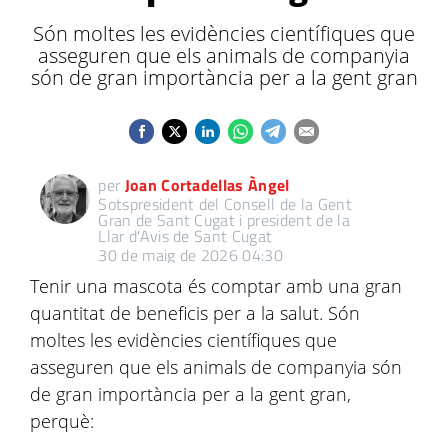
Són moltes les evidències científiques que
asseguren que els animals de companyia
són de gran importància per a la gent gran
per
Joan Cortadellas Àngel
Sotspresident del Consell de la Gent
Gran de Sant Cugat i president de la
Llar d'Avis de Sant Cugat
30 de maig de 2026 04:30
Tenir una mascota és comptar amb una gran
quantitat de beneficis per a la salut. Són
moltes les evidències científiques que
asseguren que els animals de companyia són
de gran importància per a la gent gran,
perquè: