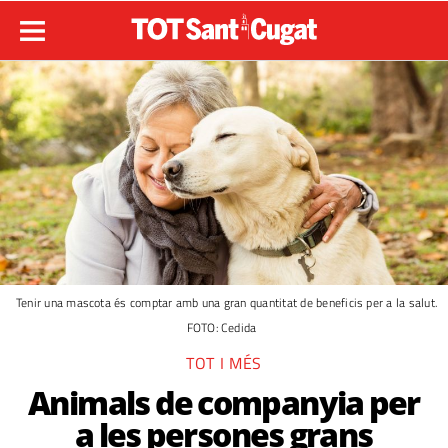
Tenir una mascota és comptar amb una gran quantitat de beneficis per a la salut.
FOTO: Cedida
TOT I MÉS
Animals de companyia per
a les persones grans