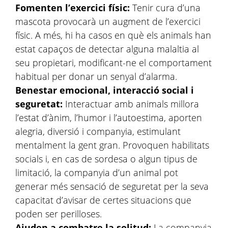
Fomenten l’exercici físic:
Tenir cura d’una
mascota provocarà un augment de l’exercici
físic. A més, hi ha casos en què els animals han
estat capaços de detectar alguna malaltia al
seu propietari, modificant-ne el comportament
habitual per donar un senyal d’alarma.
Benestar emocional, interacció social i
seguretat:
Interactuar amb animals millora
l’estat d’ànim, l’humor i l’autoestima, aporten
alegria, diversió i companyia, estimulant
mentalment la gent gran. Provoquen habilitats
socials i, en cas de sordesa o algun tipus de
limitació, la companyia d’un animal pot
generar més sensació de seguretat per la seva
capacitat d’avisar de certes situacions que
poden ser perilloses.
Ajuden a combatre la solitud:
La companyia