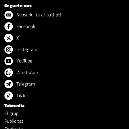
Segueix-nos
Subscriu-te al butlletí
Facebook
X
Instagram
YouTube
WhatsApp
Telegram
TikTok
Totmedia
El grup
Publicitat
Contacte