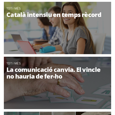
TOT I MÉS
Català intensiu en temps rècord
TOT I MÉS
La comunicació canvia. El vincle
no hauria de fer-ho