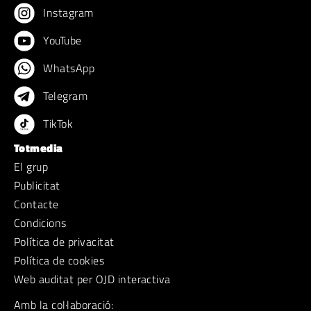
Instagram
YouTube
WhatsApp
Telegram
TikTok
Totmedia
El grup
Publicitat
Contacte
Condicions
Política de privacitat
Política de cookies
Web auditat per OJD interactiva
Amb la col·laboració: