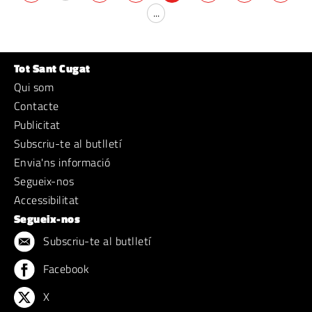
...
Tot Sant Cugat
Qui som
Contacte
Publicitat
Subscriu-te al butlletí
Envia'ns informació
Segueix-nos
Accessibilitat
Segueix-nos
Subscriu-te al butlletí
Facebook
X