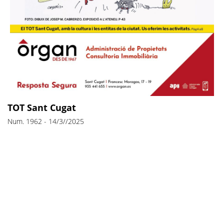
TOT Sant Cugat
Num. 1962
-
14/3//2025