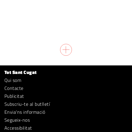
Tot Sant Cugat
Qui som
Contacte
Publicitat
Subscriu-te al butlletí
Envia'ns informació
Segueix-nos
Accessibilitat