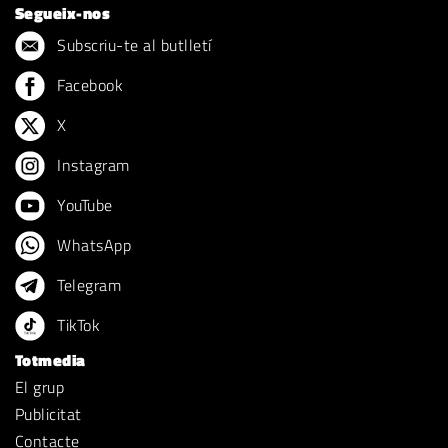
Segueix-nos
Subscriu-te al butlletí
Facebook
X
Instagram
YouTube
WhatsApp
Telegram
TikTok
Totmedia
El grup
Publicitat
Contacte