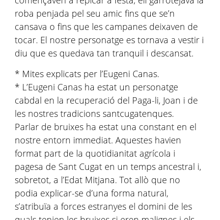
roba penjada pel seu amic fins que se’n
cansava o fins que les campanes deixaven de
tocar. El nostre personatge es tornava a vestir i
diu que es quedava tan tranquil i descansat.
* Mites explicats per l’Eugeni Canas.
* L’Eugeni Canas ha estat un personatge
cabdal en la recuperació del Paga-li, Joan i de
les nostres tradicions santcugatenques.
Parlar de bruixes ha estat una constant en el
nostre entorn immediat. Aquestes havien
format part de la quotidianitat agrícola i
pagesa de Sant Cugat en un temps ancestral i,
sobretot, a l’Edat Mitjana. Tot allò que no
podia explicar-se d’una forma natural,
s’atribuïa a forces estranyes el domini de les
quals tenien les bruixes si eren malignes i els