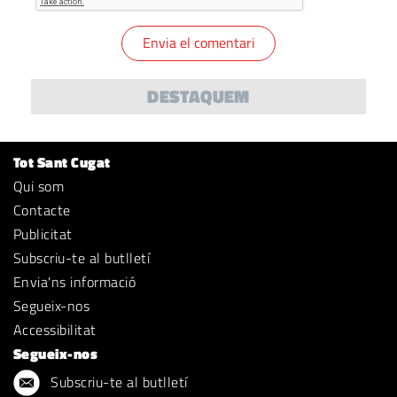
DESTAQUEM
Tot Sant Cugat
Qui som
Contacte
Publicitat
Subscriu-te al butlletí
Envia'ns informació
Segueix-nos
Accessibilitat
Segueix-nos
Subscriu-te al butlletí