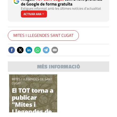
de Google de forma gratuïta
Estigues informat amb les últimes notícies d'actualitat
ACTIVAR ARA
MITES I LLEGENDES SANT CUGAT
MÉS INFORMACIÓ
MITES I LLEGENDES DE SANT
CUGAT
El TOT torna a
publicar
"Mites i
Llegendes de