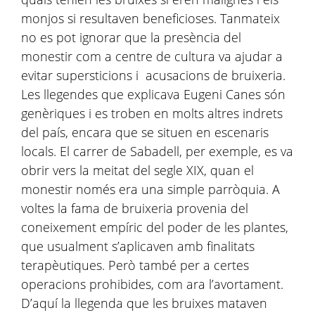
monjos si resultaven beneficioses. Tanmateix
no es pot ignorar que la presència del
monestir com a centre de cultura va ajudar a
evitar supersticions i acusacions de bruixeria.
Les llegendes que explicava Eugeni Canes són
genèriques i es troben en molts altres indrets
del país, encara que se situen en escenaris
locals. El carrer de Sabadell, per exemple, es va
obrir vers la meitat del segle XIX, quan el
monestir només era una simple parròquia. A
voltes la fama de bruixeria provenia del
coneixement empíric del poder de les plantes,
que usualment s’aplicaven amb finalitats
terapèutiques. Però també per a certes
operacions prohibides, com ara l’avortament.
D’aquí la llegenda que les bruixes mataven