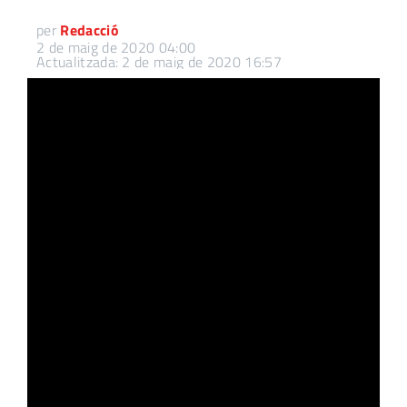
per
Redacció
2 de maig de 2020 04:00
Actualitzada: 2 de maig de 2020 16:57