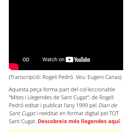
(Transcripció: Rogeli Pedró. Veu: Eugeni Canas)
Aquesta peça forma part del col·leccionable
"Mites i Llegendes de Sant Cugat", de Rogeli
Pedró editat i publicat l'any 1999 pel
Diari de
Sant Cugat
i reeditat en format digital pel TOT
Sant Cugat.
Descobreix més llegendes aquí
.