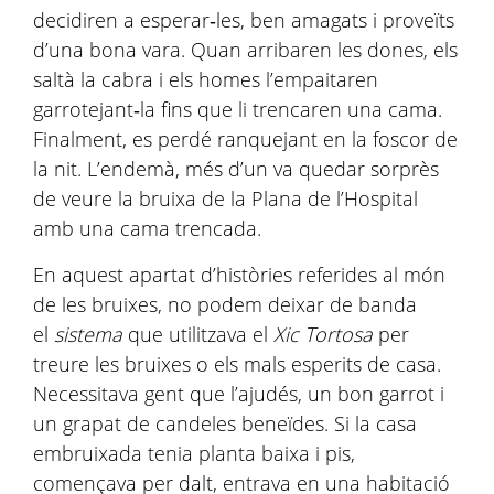
decidiren a esperar‑les, ben amagats i proveïts
d’una bona vara. Quan arribaren les dones, els
saltà la cabra i els homes l’empaitaren
garrotejant‑la fins que li trencaren una cama.
Finalment, es perdé ranquejant en la foscor de
la nit. L’endemà, més d’un va quedar sorprès
de veure la bruixa de la Plana de l’Hospital
amb una cama trencada.
En aquest apartat d’històries referides al món
de les bruixes, no podem deixar de banda
el
sistema
que utilitzava el
Xic Tortosa
per
treure les bruixes o els mals esperits de casa.
Necessitava gent que l’ajudés, un bon garrot i
un grapat de candeles beneïdes. Si la casa
embruixada tenia planta baixa i pis,
començava per dalt, entrava en una habitació