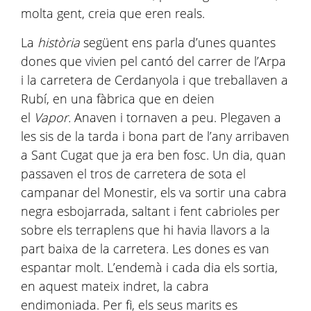
molta gent, creia que eren reals.
La
història
següent ens parla d’unes quantes
dones que vivien pel cantó del carrer de l’Arpa
i la carretera de Cerdanyola i que treballaven a
Rubí, en una fàbrica que en deien
el
Vapor.
Anaven i tornaven a peu. Plegaven a
les sis de la tarda i bona part de l’any arribaven
a Sant Cugat que ja era ben fosc. Un dia, quan
passaven el tros de carretera de sota el
campanar del Monestir, els va sortir una cabra
negra esbojarrada, saltant i fent cabrioles per
sobre els terraplens que hi havia llavors a la
part baixa de la carretera. Les dones es van
espantar molt. L’endemà i cada dia els sortia,
en aquest mateix indret, la cabra
endimoniada. Per fi, els seus marits es