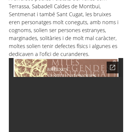
Terrassa, Sabadell Caldes de Montbui,
Sentmenat i també Sant Cugat, les bruixes
eren personatges molt coneguts, amb noms i
cognoms, solien ser persones estranyes,
marginades, solitàries i de molt mal caràcter,
moltes solien tenir defectes físics i algunes es
dedicaven a l’ofici de curanderes.