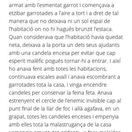
armat amb l’esmentat garrot i començava a
etzibar garrotades a l’aire a tort i a dret de tal
manera que no deixava ni un sol espai de
l’habitació on no hi hagués brunzit l’estaca.
Quan considerava que l’habitació havia quedat
neta, deixava a la porta un dels seus ajudants
amb una candela encesa per evitar que cap
esperit malèfic pogués tornar-hi a entrar. I així
ho anava fent amb totes les habitacions,
continuava escales avall i anava escombrant a
garrotades tota la casa, i vinga encendre
candeles per conservar la feina feta. Anava
estrenyent el cercle de l’enemic invisible cap al
punt final de la llar de foc i allà agafava, en un
grapat, totes les candeles enceses i empenyia
amb elles tota la malastrugança de la casa