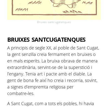
Bruxes santcugatenques
BRUIXES SANTCUGATENQUES
A principis de segle XX, al poble de Sant Cugat,
la gent senzilla creia fermament en bruixes o
en mals esperits. La bruixa obrava de manera
extraordinària, servint‑se de la superstició i
l’engany. Tenia art i pacte amb el diable. La
gent de bona fe així ho creia i recorria, sovint,
a signes d’empremta religiosa per
combatre‑les.
A Sant Cugat, com a tots els pobles, hi havia