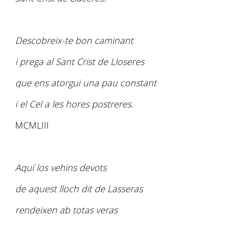
Descobreix-te bon caminant
i prega al Sant Crist de Lloseres
que ens atorgui una pau constant
i el Cel a les hores postreres.
MCMLIII
Aquí los vehins devots
de aquest lloch dit de Lasseras
rendeixen ab totas veras