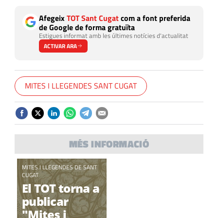
Afegeix
TOT Sant Cugat
com a font preferida
de Google de forma gratuïta
Estigues informat amb les últimes notícies d'actualitat
ACTIVAR ARA
MITES I LLEGENDES SANT CUGAT
MÉS INFORMACIÓ
MITES I LLEGENDES DE SANT
CUGAT
El TOT torna a
publicar
"Mites i