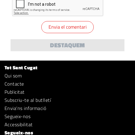
DESTAQUEM
Tot Sant Cugat
Qui som
Contacte
Publicitat
Subscriu-te al butlletí
Envia'ns informació
Segueix-nos
Accessibilitat
Segueix-nos