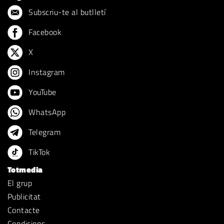
Subscriu-te al butlletí
Facebook
X
Instagram
YouTube
WhatsApp
Telegram
TikTok
Totmedia
El grup
Publicitat
Contacte
Condicions