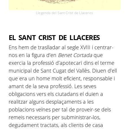
Llegenda del Sant Crist de Llaceres
EL SANT CRIST DE LLACERES
Ens hem de traslladar al segle XVIII i centrar-
nos en la figura d’en
Benet Cortada
que
exercia la professió d’apotecari dins el terme
municipal de Sant Cugat del Vallès. Diuen d’ell
que era un home molt eficient, responsable i
amant de la seva professió. Les seves
obligacions vers els ciutadans el duien a
realitzar alguns desplaçaments a les
poblacions veïnes per tal de proveir-se dels
remeis necessaris per subministrar‑los,
degudament tractats, als clients de casa