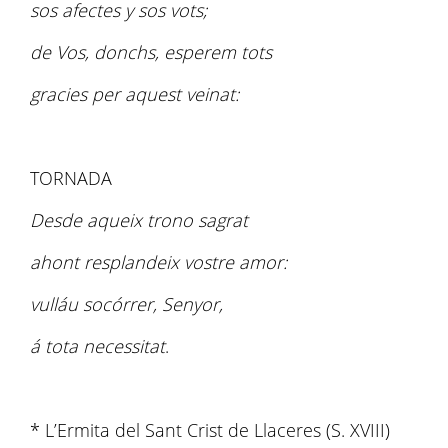
sos afectes y sos vots;
de Vos, donchs, esperem tots
gracies per aquest veinat:
TORNADA
Desde aqueix trono sagrat
ahont resplandeix vostre amor:
vulláu socórrer, Senyor,
á tota necessitat
.
* L’Ermita del Sant Crist de Llaceres (S. XVIII)