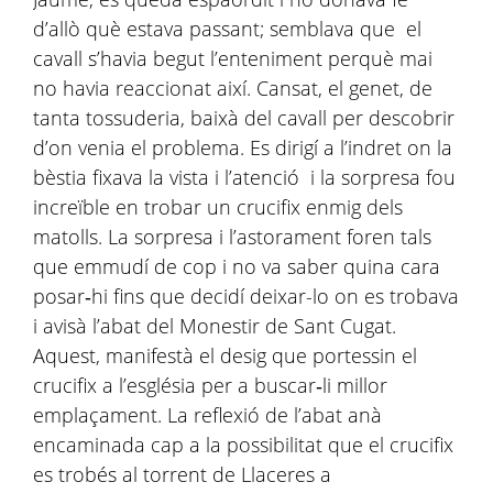
d’allò què estava passant; semblava que el
cavall s’havia begut l’enteniment perquè mai
no havia reaccionat així. Cansat, el genet, de
tanta tossuderia, baixà del cavall per descobrir
d’on venia el problema. Es dirigí a l’indret on la
bèstia fixava la vista i l’atenció i la sorpresa fou
increïble en trobar un crucifix enmig dels
matolls. La sorpresa i l’astorament foren tals
que emmudí de cop i no va saber quina cara
posar‑hi fins que decidí deixar-lo on es trobava
i avisà l’abat del Monestir de Sant Cugat.
Aquest, manifestà el desig que portessin el
crucifix a l’església per a buscar‑li millor
emplaçament. La reflexió de l’abat anà
encaminada cap a la possibilitat que el crucifix
es trobés al torrent de Llaceres a