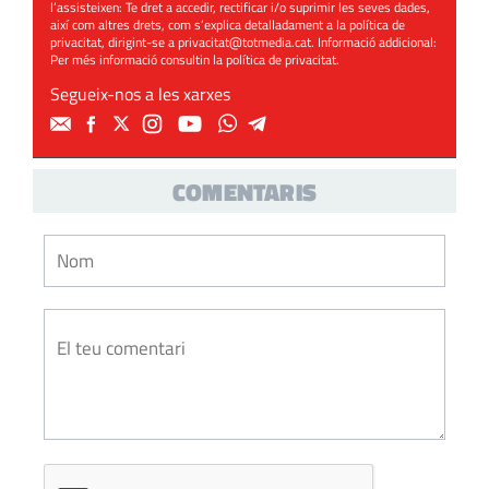
l’assisteixen: Te dret a accedir, rectificar i/o suprimir les seves dades,
així com altres drets, com s’explica detalladament a la política de
privacitat, dirigint-se a
privacitat@totmedia.cat
. Informació addicional:
Per més informació consultin la
política de privacitat
.
Segueix-nos a les xarxes
COMENTARIS