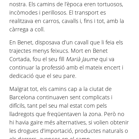
nostra. Els camins de l’època eren tortuosos,
incòmodes i perillosos. El transport es
realitzava en carros, cavalls i, fins i tot, amb la
càrrega a coll.
En Benet, disposava d’un cavall que li feia els
trajectes menys feixucs. Mort en Benet
Cortada, fou el seu fill
Marià
Jaume
qui va
continuar la professió amb el mateix encert i
dedicació que el seu pare.
Malgrat tot, els camins cap a la ciutat de
Barcelona continuaven sent complicats i
difícils, tant pel seu mal estat com pels
lladregots que freqüentaven la zona. Però no
hi havia gaire més alternatives, si volien obtenir
les drogues d’importació, productes naturals o
els darrers avenços en el camp