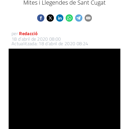
Mites i Llegendes de Sant Cugat
per
Redacció
18 d’abril de 2020 08:00
Actualitzada: 18 d’abril de 2020 08:24