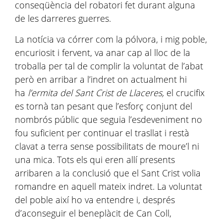
conseqüència del robatori fet durant alguna
de les darreres guerres.
La notícia va córrer com la pólvora, i mig poble,
encuriosit i fervent, va anar cap al lloc de la
troballa per tal de complir la voluntat de l’abat
però en arribar a l’indret on actualment hi
ha
l’ermita del Sant Crist de Llaceres,
el crucifix
es tornà tan pesant que l’esforç conjunt del
nombrós públic que seguia l’esdeveniment no
fou suficient per continuar el trasllat i restà
clavat a terra sense possibilitats de moure’l ni
una mica. Tots els qui eren allí presents
arribaren a la conclusió que el Sant Crist volia
romandre en aquell mateix indret. La voluntat
del poble així ho va entendre i, després
d’aconseguir el beneplàcit de Can Coll,