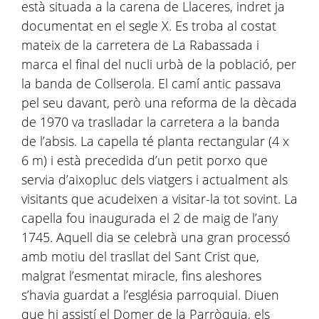
està situada a la carena de Llaceres, indret ja
documentat en el segle X. Es troba al costat
mateix de la carretera de La Rabassada i
marca el final del nucli urbà de la població, per
la banda de Collserola. El camí antic passava
pel seu davant, però una reforma de la dècada
de 1970 va traslladar la carretera a la banda
de l’absis. La capella té planta rectangular (4 x
6 m) i està precedida d’un petit porxo que
servia d’aixopluc dels viatgers i actualment als
visitants que acudeixen a visitar-la tot sovint. La
capella fou inaugurada el 2 de maig de l’any
1745. Aquell dia se celebrà una gran processó
amb motiu del trasllat del Sant Crist que,
malgrat l’esmentat miracle, fins aleshores
s’havia guardat a l’església parroquial. Diuen
que hi assistí el Domer de la Parròquia, els