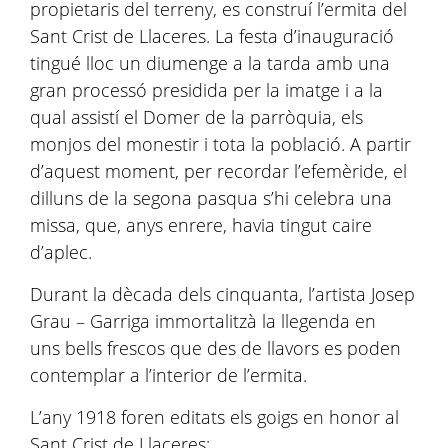
propietaris del terreny, es construí l’ermita del
Sant Crist de Llaceres. La festa d’inauguració
tingué lloc un diumenge a la tarda amb una
gran processó presidida per la imatge i a la
qual assistí el Domer de la parròquia, els
monjos del monestir i tota la població. A partir
d’aquest moment, per recordar l’efemèride, el
dilluns de la segona pasqua s’hi celebra una
missa, que, anys enrere, havia tingut caire
d’aplec.
Durant la dècada dels cinquanta, l’artista Josep
Grau – Garriga immortalitzà la llegenda en
uns bells frescos que des de llavors es poden
contemplar a l’interior de l’ermita.
L’any 1918 foren editats els goigs en honor al
Sant Crist de Llaceres: