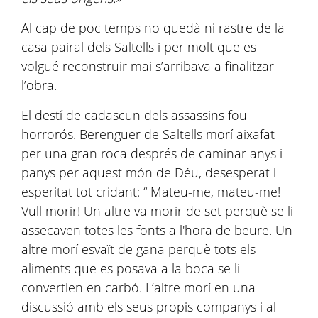
Al cap de poc temps no quedà ni rastre de la
casa pairal dels Saltells i per molt que es
volgué reconstruir mai s’arribava a finalitzar
l’obra.
El destí de cadascun dels assassins fou
horrorós. Berenguer de Saltells morí aixafat
per una gran roca després de caminar anys i
panys per aquest món de Déu, desesperat i
esperitat tot cridant: “ Mateu-me, mateu-me!
Vull morir! Un altre va morir de set perquè se li
assecaven totes les fonts a l'hora de beure. Un
altre morí esvaït de gana perquè tots els
aliments que es posava a la boca se li
convertien en carbó. L’altre morí en una
discussió amb els seus propis companys i al