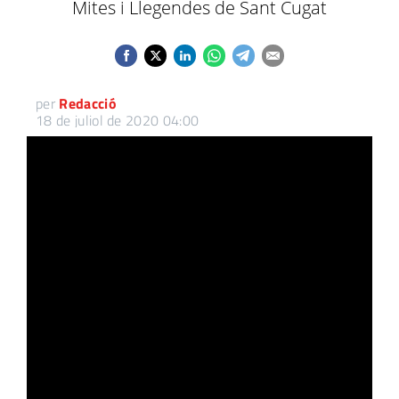
Mites i Llegendes de Sant Cugat
per
Redacció
18 de juliol de 2020 04:00