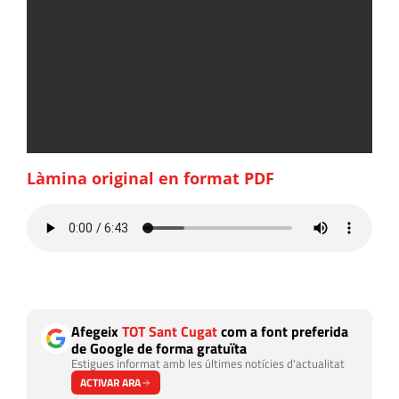
Làmina original en format PDF
Afegeix
TOT Sant Cugat
com a font preferida
de Google de forma gratuïta
Estigues informat amb les últimes notícies d'actualitat
ACTIVAR ARA