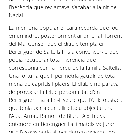
l’herència que reclamava s’acabaria la nit de
Nadal.
La memòria popular encara recorda que fou
en un indret posteriorment anomenat Torrent
del Mal Consell que el diable temptà en
Berenguer de Saltells fins a convèncer-lo que
podia recuperar tota l’herència que li
corresponia com a hereu de la família Saltells.
Una fortuna que li permetria gaudir de tota
mena de capricis i plaers. El diable no parava
de provocar la feble personalitat d’en
Berenguer fina a fer-li veure que l’únic obstacle
que tenia per a complir el seu objectiu era
l’Abat Arnau Ramon de Biure. Així ho va
entendre en Berenguer i allí mateix va jurar
que l’assassinaria si, per darrera vegada, no