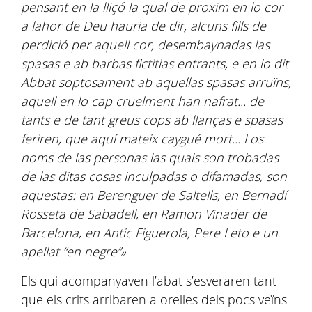
pensant en la lliçó la qual de proxim en lo cor
a lahor de Deu hauria de dir, alcuns fills de
perdició per aquell cor, desembaynadas las
spasas e ab barbas fictitias entrants, e en lo dit
Abbat soptosament ab aquellas spasas arruïns,
aquell en lo cap cruelment han nafrat... de
tants e de tant greus cops ab llanças e spasas
feriren, que aquí mateix caygué mort... Los
noms de las personas las quals son trobadas
de las ditas cosas inculpadas o difamadas, son
aquestas: en Berenguer de Saltells, en Bernadí
Rosseta de Sabadell, en Ramon Vinader de
Barcelona, en Antic Figuerola, Pere Leto e un
apellat “en negre”»
Els qui acompanyaven l’abat s’esveraren tant
que els crits arribaren a orelles dels pocs veïns