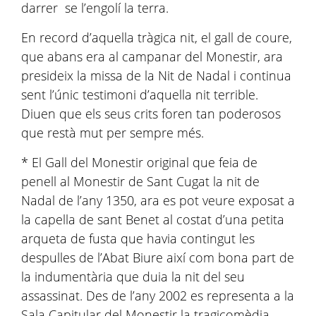
darrer se l’engolí la terra.
En record d’aquella tràgica nit, el gall de coure,
que abans era al campanar del Monestir, ara
presideix la missa de la Nit de Nadal i continua
sent l’únic testimoni d’aquella nit terrible.
Diuen que els seus crits foren tan poderosos
que restà mut per sempre més.
* El Gall del Monestir original que feia de
penell al Monestir de Sant Cugat la nit de
Nadal de l’any 1350, ara es pot veure exposat a
la capella de sant Benet al costat d’una petita
arqueta de fusta que havia contingut les
despulles de l’Abat Biure així com bona part de
la indumentària que duia la nit del seu
assassinat. Des de l’any 2002 es representa a la
Sala Capitular del Monestir la tragicomèdia