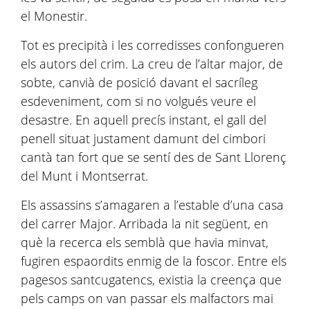
el Monestir.
Tot es precipità i les corredisses confongueren
els autors del crim. La creu de l’altar major, de
sobte, canvià de posició davant el sacríleg
esdeveniment, com si no volgués veure el
desastre. En aquell precís instant, el gall del
penell situat justament damunt del cimbori
cantà tan fort que se sentí des de Sant Llorenç
del Munt i Montserrat.
Els assassins s’amagaren a l’estable d’una casa
del carrer Major. Arribada la nit següent, en
què la recerca els semblà que havia minvat,
fugiren espaordits enmig de la foscor. Entre els
pagesos santcugatencs, existia la creença que
pels camps on van passar els malfactors mai