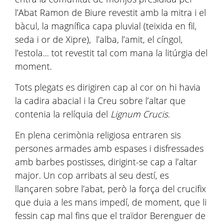
l’Abat Ramon de Biure revestit amb la mitra i el
bàcul, la magnífica capa pluvial (teixida en fil,
seda i or de Xipre), l’alba, l’amit, el cíngol,
l’estola... tot revestit tal com mana la litúrgia del
moment.
Tots plegats es dirigiren cap al cor on hi havia
la cadira abacial i la Creu sobre l’altar que
contenia la relíquia del
Lignum Crucis.
En plena cerimònia religiosa entraren sis
persones armades amb espases i disfressades
amb barbes postisses, dirigint-se cap a l’altar
major. Un cop arribats al seu destí, es
llançaren sobre l’abat, però la força del crucifix
que duia a les mans impedí, de moment, que li
fessin cap mal fins que el traïdor Berenguer de