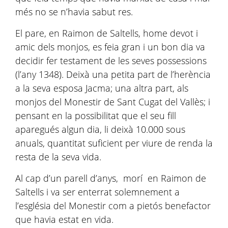
més no se n’havia sabut res.
El pare, en Raimon de Saltells, home devot i
amic dels monjos, es feia gran i un bon dia va
decidir fer testament de les seves possessions
(l’any 1348). Deixà una petita part de l’herència
a la seva esposa Jacma; una altra part, als
monjos del Monestir de Sant Cugat del Vallès; i
pensant en la possibilitat que el seu fill
aparegués algun dia, li deixà 10.000 sous
anuals, quantitat suficient per viure de renda la
resta de la seva vida.
Al cap d’un parell d’anys, morí en Raimon de
Saltells i va ser enterrat solemnement a
l’església del Monestir com a pietós benefactor
que havia estat en vida.