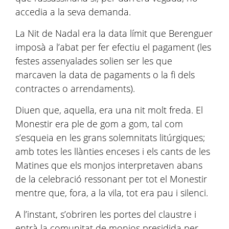
accedia a la seva demanda.
La Nit de Nadal era la data límit que Berenguer
imposà a l’abat per fer efectiu el pagament (les
festes assenyalades solien ser les que
marcaven la data de pagaments o la fi dels
contractes o arrendaments).
Diuen que, aquella, era una nit molt freda. El
Monestir era ple de gom a gom, tal com
s’esqueia en les grans solemnitats litúrgiques;
amb totes les llànties enceses i els cants de les
Matines que els monjos interpretaven abans
de la celebració ressonant per tot el Monestir
mentre que, fora, a la vila, tot era pau i silenci.
A l’instant, s’obriren les portes del claustre i
entrà la comunitat de monjos presidida per