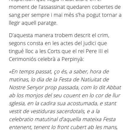
moment de l’assassinat quedaren cobertes de
sang per sempre i mai més s’ha pogut tornar a
llegir aquell paratge.
D’aquesta manera trobem descrit el crim,
segons consta en les actes del judici que
tingué lloc a les Corts que el rei Pere III el
Cerimoniós celebrà a Perpinyà:
«En temps passat, ço és, a saber, hora de
matinas, lo dia de la Festa de Natiuitat de
Nostre Senyor prop passada, com lo dit Abbat
ab los monjos del seu couent en lo cor de llur
sglesia, en la cadira sua acostumada, e stant
vestit de vestiduras sacerdotals, e a la
celebratio matutinal d’aquella mateixa Festa
entenent, tenent lo front cubert ab les mans,