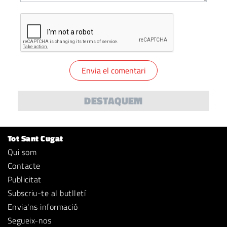
DESTAQUEM
Tot Sant Cugat
Qui som
Contacte
Publicitat
Subscriu-te al butlletí
Envia'ns informació
Segueix-nos