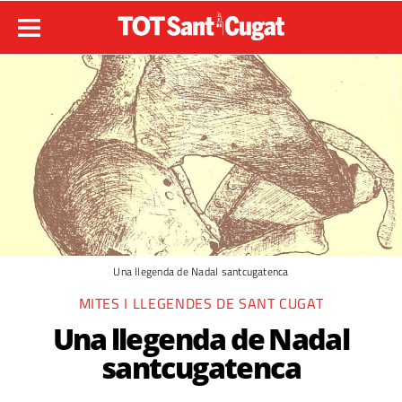
Una llegenda de Nadal santcugatenca
MITES I LLEGENDES DE SANT CUGAT
Una llegenda de Nadal
santcugatenca