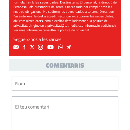
formulari amb les seves dades. Destinataris: El personal, la direcció de
l’empesa i els prestadors de serveis necessaris per complir amb les
nostres obligacions. No cedirem les seves dades a tercers. Drets que
l’assisteixen: Te dret a accedir, rectificar i/o suprimir les seves dades,
així com altres drets, com s’explica detalladament a la política de
privacitat, dirigint-se a
privacitat@totmedia.cat
. Informació addicional:
Per més informació consultin la
política de privacitat
.
Segueix-nos a les xarxes
COMENTARIS