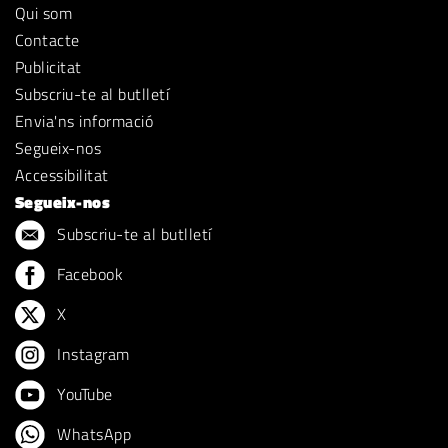
Qui som
Contacte
Publicitat
Subscriu-te al butlletí
Envia'ns informació
Segueix-nos
Accessibilitat
Segueix-nos
Subscriu-te al butlletí
Facebook
X
Instagram
YouTube
WhatsApp