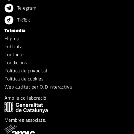
Telegram
TikTok
Totmedia
El grup
Publicitat
Contacte
Condicions
Política de privacitat
Política de cookies
Web auditat per OJD interactiva
Amb la col·laboració:
Membres associats: