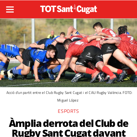
Acció d'un partit entre el Club Rugby Sant Cugat i el CAU Rugby València. FOTO:
Miguel López
ESPORTS
Àmplia derrota del Club de
Rugby Sant Cugat davant