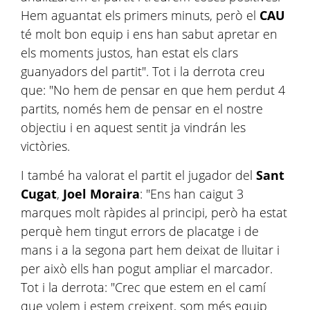
Hem aguantat els primers minuts, però el
CAU
té molt bon equip i ens han sabut apretar en
els moments justos, han estat els clars
guanyadors del partit". Tot i la derrota creu
que: "No hem de pensar en que hem perdut 4
partits, només hem de pensar en el nostre
objectiu i en aquest sentit ja vindrán les
victòries.
I també ha valorat el partit el jugador del
Sant
Cugat
,
Joel
Moraira
: "Ens han caigut 3
marques molt ràpides al principi, però ha estat
perquè hem tingut errors de placatge i de
mans i a la segona part hem deixat de lluitar i
per això ells han pogut ampliar el marcador.
Tot i la derrota: "Crec que estem en el camí
que volem i estem creixent, som més equip