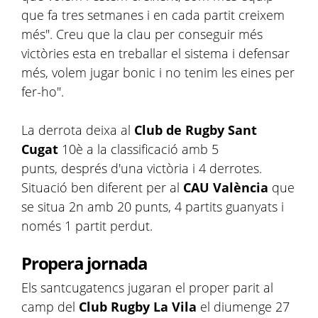
que fa tres setmanes i en cada partit creixem
més". Creu que la clau per conseguir més
victòries esta en treballar el sistema i defensar
més, volem jugar bonic i no tenim les eines per
fer-ho".
La derrota deixa al
Club de Rugby
Sant
Cugat
10è a la classificació amb 5
punts, després d'una victòria i 4 derrotes.
Situació ben diferent per al
CAU València
que
se situa 2n amb 20 punts, 4 partits guanyats i
només 1 partit perdut.
Propera jornada
Els santcugatencs jugaran el proper parit al
camp del
Club Rugby La Vila
el diumenge 27