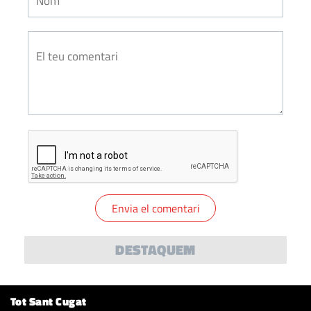
DESTAQUEM
Tot Sant Cugat